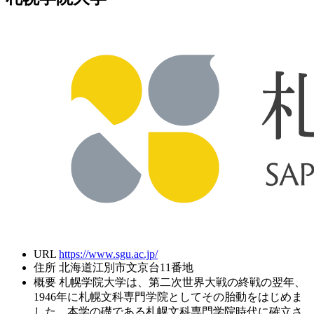
URL
https://www.sgu.ac.jp/
住所
北海道江別市文京台11番地
概要
札幌学院大学は、第二次世界大戦の終戦の翌年、
1946年に札幌文科専門学院としてその胎動をはじめま
した。本学の礎である札幌文科専門学院時代に確立さ