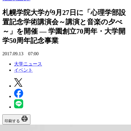
札幌学院大学が9月27日に「心理学部設
置記念学術講演会～講演と音楽の夕べ
～」を開催 — 学園創立70周年・大学開
学50周年記念事業
2017.09.13 07:00
大学ニュース
イベント
print
印刷する