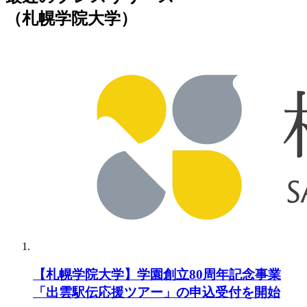
（札幌学院大学）
【札幌学院大学】学園創立80周年記念事業
「出雲駅伝応援ツアー」の申込受付を開始