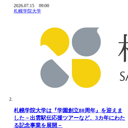
2026.07.15 09:00
札幌学院大学
札幌学院大学は『学園創立80周年』を迎えま
した－出雲駅伝応援ツアーなど、3カ年にわた
る記念事業を展開－