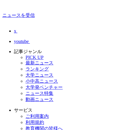
ニュースを受信
x
youtube
記事ジャンル
PICK UP
最新ニュース
ランキング
大学ニュース
小中高ニュース
大学発ベンチャー
ニュース特集
動画ニュース
サービス
ご利用案内
利用規約
教育機関の皆様へ