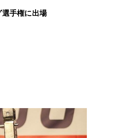
グ選手権に出場