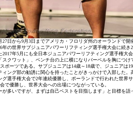
月27日から9月3日までアメリカ・フロリダ州のオーランドで
16年の世界サブジュニアパワーリフティング選手権大会に続き
2017年5月にも全日本ジュニアパワーリフティング選手権大
スクワット」、ベンチ台の上に横になりバーベルを胸につけ
ポーツである。サブジュニアは14歳～18歳で、ジュニアは19
ィング部の勧誘に関心を持ったことがきっかけで入部した。高
ング選手権大会で2年連続優勝し、ポーランドで行われた世界
権大会で優勝し、世界大会への出場につながっている。
が多いですが、まずは自己ベストを目指します」と目標を語