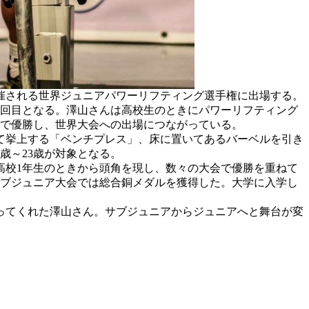
開催される世界ジュニアパワーリフティング選手権に出場する。
2回目となる。澤山さんは高校生のときにパワーリフティング
会で優勝し、世界大会への出場につながっている。
て挙上する「ベンチプレス」、床に置いてあるバーベルを引き
歳～23歳が対象となる。
校1年生のときから頭角を現し、数々の大会で優勝を重ねて
サブジュニア大会では総合銅メダルを獲得した。大学に入学し
ってくれた澤山さん。サブジュニアからジュニアへと舞台が変