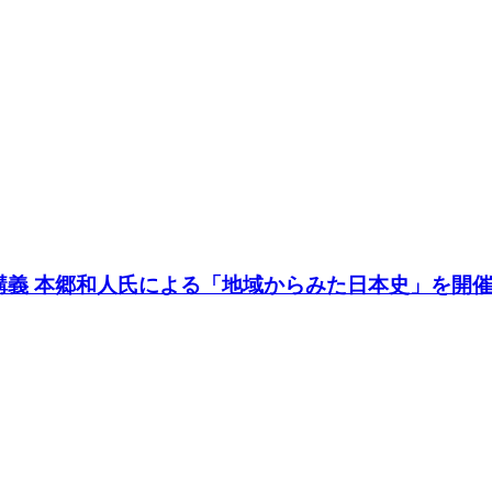
講義 本郷和人氏による「地域からみた日本史」を開