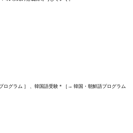
プログラム ］ 、韓国語受験＊［→ 韓国・朝鮮語プログラム