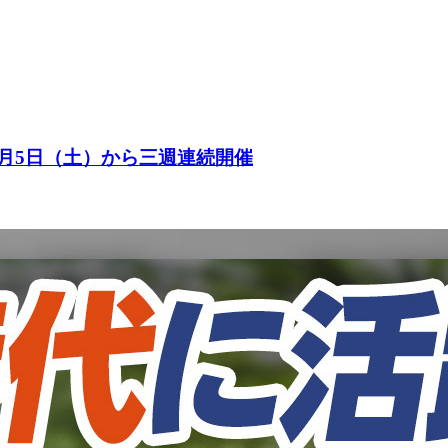
9月5日（土）から三週連続開催