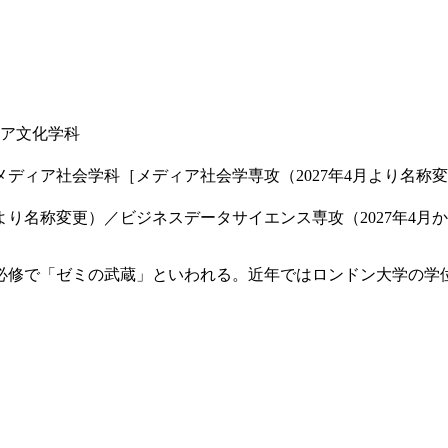
ア文化学科
メディア社会学科［メディア社会学専攻（2027年4月より名称変
月より名称変更）／ビジネスデータサイエンス専攻（2027年4
必修で「ゼミの武蔵」といわれる。近年ではロンドン大学の学