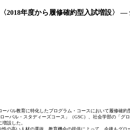
2018年度から履修確約型入試増設〉 
ローバル教育に特化したプログラム・コースにおいて履修確約
「グローバル・スタディーズコース」（GSC）、社会学部の「グ
に増設した。
志向性の高い人材の選抜、教育機会の提供によって、今後もグロ