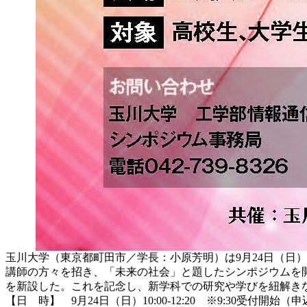
玉川大学（東京都町田市／学長：小原芳明）は9月24日（日
講師の方々を招き、「未来の社会」と題したシンポジウムを開催
を新設した。これを記念し、新学科での研究や学びを紐解きな
【日 時】 9月24日（日）10:00-12:20 ※9:30受付開