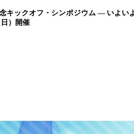
記念キックオフ・シンポジウム — いよい
（日）開催