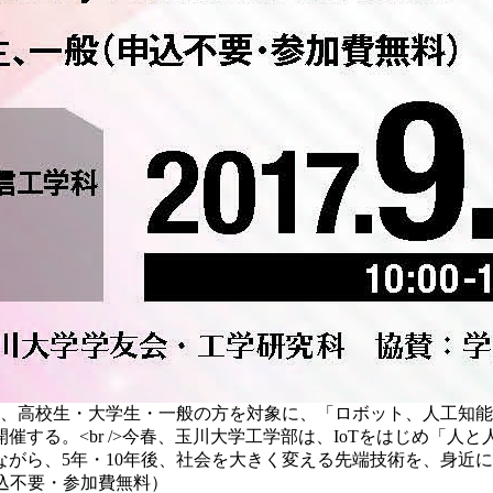
）、高校生・大学生・一般の方を対象に、「ロボット、人工知能
する。<br />今春、玉川大学工学部は、IoTをはじめ「
がら、5年・10年後、社会を大きく変える先端技術を、身近
始（申込不要・参加費無料）