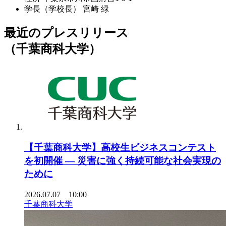
学長（学校長）
宮崎 緑
最近のプレスリリース
（千葉商科大学）
【千葉商科大学】高校生ビジネスコンテスト
を初開催 ― 災害に強く持続可能な社会実現の
ために
2026.07.07 10:00
千葉商科大学