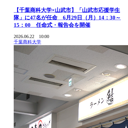
【千葉商科大学×山武市】「山武市応援学生
隊」に47名が任命 6月29日（月）14：30～
15：00 任命式・報告会を開催
2026.06.22 10:00
千葉商科大学