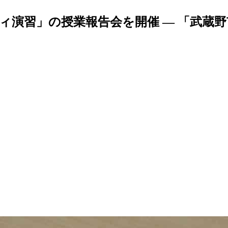
ィ演習」の授業報告会を開催 — 「武蔵