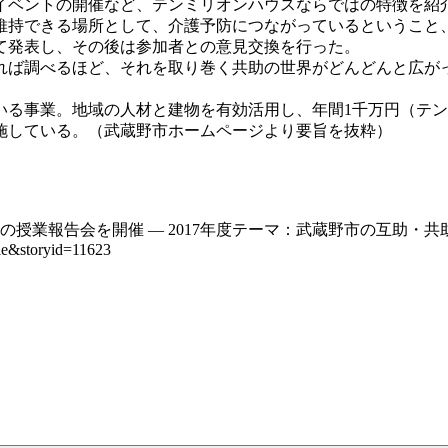
イベントの開催など、テンミリオンハウスならではの特徴を紹
持できる場所として、介護予防につながっているということ
て発表し、その後は参加者との意見交換を行った。
ば調べるほど、それを取り巻く共助の世界がどんどんと広が
る事業。地域の人材と建物を有効活用し、年間1千万円（テン
施している。（武蔵野市ホームページより要旨を抜粋）
業報告会を開催 — 2017年度テーマ：武蔵野市の互助・共助のしく
cle&storyid=11623