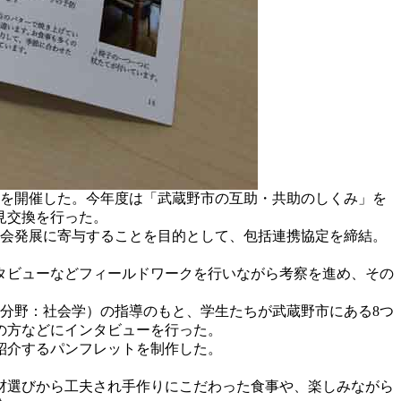
会を開催した。今年度は「武蔵野市の互助・共助のしくみ」を
見交換を行った。
社会発展に寄与することを目的として、包括連携協定を締結。
タビューなどフィールドワークを行いながら考察を進め、その
分野：社会学）の指導のもと、学生たちが武蔵野市にある8つ
の方などにインタビューを行った。
紹介するパンフレットを制作した。
材選びから工夫され手作りにこだわった食事や、楽しみながら