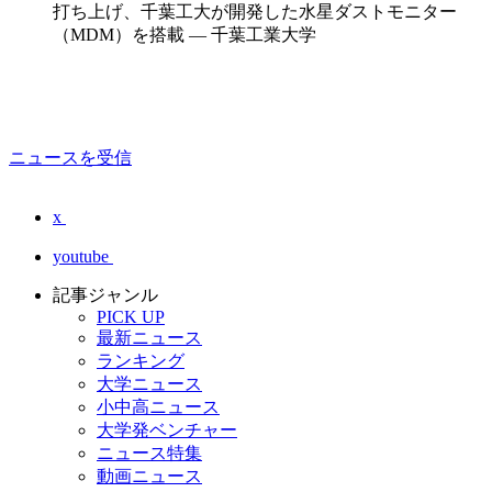
打ち上げ、千葉工大が開発した水星ダストモニター
（MDM）を搭載 — 千葉工業大学
ニュースを受信
x
youtube
記事ジャンル
PICK UP
最新ニュース
ランキング
大学ニュース
小中高ニュース
大学発ベンチャー
ニュース特集
動画ニュース