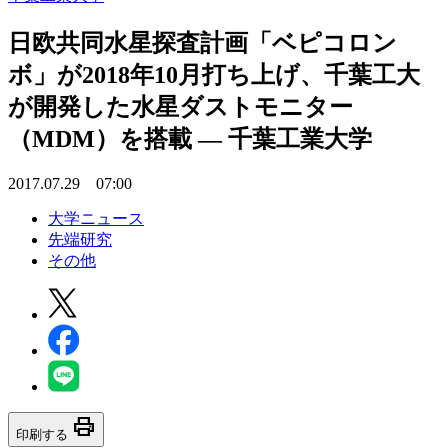
日欧共同水星探査計画「ベピコロン
ボ」が2018年10月打ち上げ、千葉工大
が開発した水星ダストモニター
（MDM）を搭載 — 千葉工業大学
2017.07.29 07:00
大学ニュース
先端研究
その他
print
印刷する