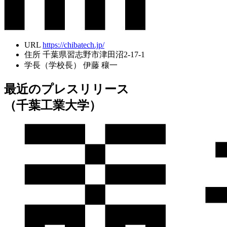
URL
https://chibatech.jp/
住所
千葉県習志野市津田沼2-17-1
学長（学校長）
伊藤 穰一
最近のプレスリリース
（千葉工業大学）