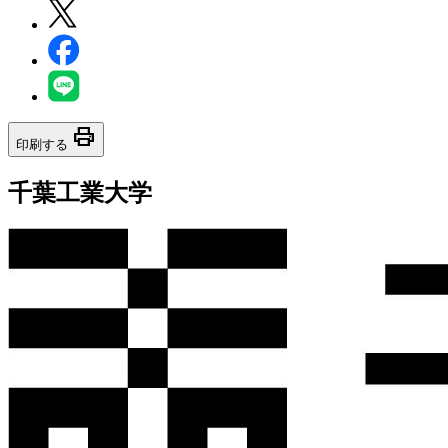
print
印刷する
千葉工業大学