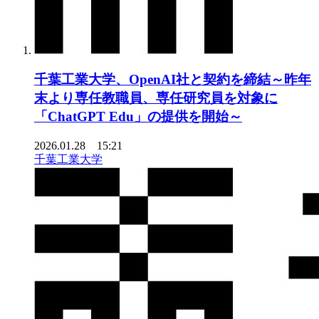
千葉工業大学、OpenAI社と契約を締結～昨年
末より専任教職員、専任研究員を対象に
「ChatGPT Edu」の提供を開始～
2026.01.28 15:21
千葉工業大学