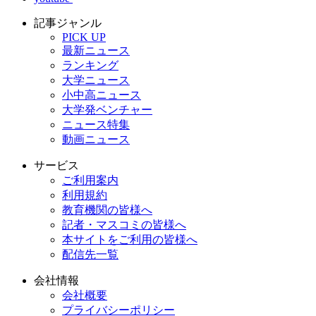
記事ジャンル
PICK UP
最新ニュース
ランキング
大学ニュース
小中高ニュース
大学発ベンチャー
ニュース特集
動画ニュース
サービス
ご利用案内
利用規約
教育機関の皆様へ
記者・マスコミの皆様へ
本サイトをご利用の皆様へ
配信先一覧
会社情報
会社概要
プライバシーポリシー