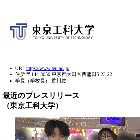
URL
https://www.teu.ac.jp/
住所
〒144-8650 東京都大田区西蒲田5-23-22
学長（学校長）
香川豊
最近のプレスリリース
（東京工科大学）