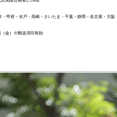
試免除合格者2,554名
・甲府・水戸・高崎・さいたま・千葉・静岡・名古屋・大阪
8日（金）※郵送消印有効