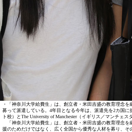
・「神奈川大学給費生」は、創立者・米田吉盛の教育理念を継
募って派遣している。4年目となる今年は、派遣先を2カ国に拡大して実施
ト校）とThe University of Manchester（イギ
「神奈川大学給費生」は、創立者・米田吉盛の教育理念を継承
援のためだけではなく、広く全国から優秀な人材を募り、そ