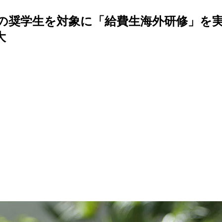
の奨学生を対象に「給費生海外研修」を実施
大