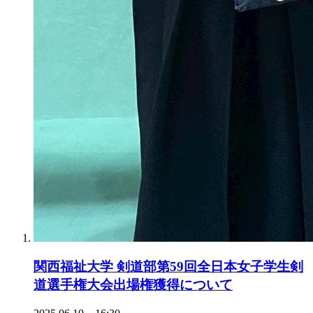
関西福祉大学 剣道部第59回全日本女子学生剣
道選手権大会出場権獲得について