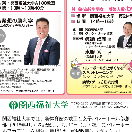
関西福祉大学では、新体育館の竣工と女子バレーボール部創
部（2018年4月）を記念し、7月17日（月・祝）にバレーボー
ルアカデミーを開催。第1部は、眞鍋政義氏（ヴィクトリー