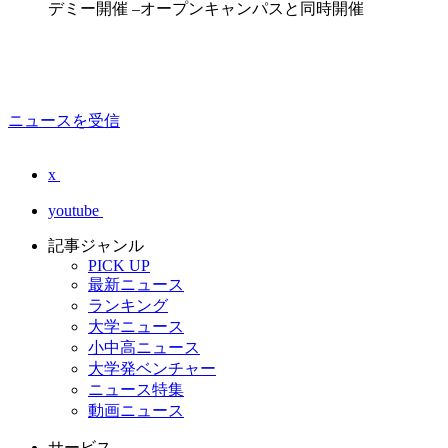
デミー開催 –オープンキャンパスと同時開催
ニュースを受信
x
youtube
記事ジャンル
PICK UP
最新ニュース
ランキング
大学ニュース
小中高ニュース
大学発ベンチャー
ニュース特集
動画ニュース
サービス