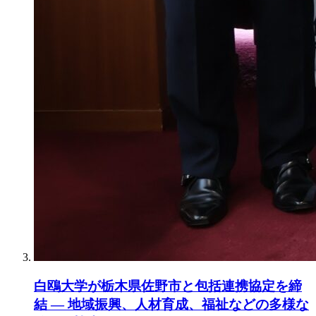
白鴎大学が栃木県佐野市と包括連携協定を締
結 ― 地域振興、人材育成、福祉などの多様な