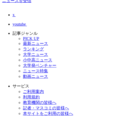
ニュースを受信
x
youtube
記事ジャンル
PICK UP
最新ニュース
ランキング
大学ニュース
小中高ニュース
大学発ベンチャー
ニュース特集
動画ニュース
サービス
ご利用案内
利用規約
教育機関の皆様へ
記者・マスコミの皆様へ
本サイトをご利用の皆様へ