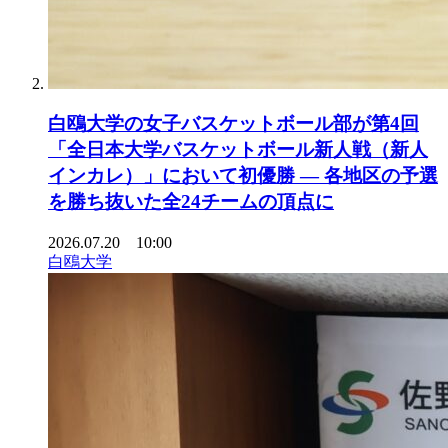
白鴎大学の女子バスケットボール部が第4回
「全日本大学バスケットボール新人戦（新人
インカレ）」において初優勝 ― 各地区の予選
を勝ち抜いた全24チームの頂点に
2026.07.20 10:00
白鴎大学