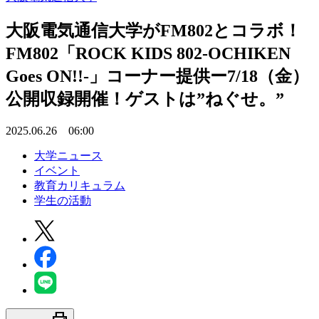
大阪電気通信大学がFM802とコラボ！
FM802「ROCK KIDS 802-OCHIKEN
Goes ON!!-」コーナー提供ー7/18（金）
公開収録開催！ゲストは”ねぐせ。”
2025.06.26 06:00
大学ニュース
イベント
教育カリキュラム
学生の活動
print