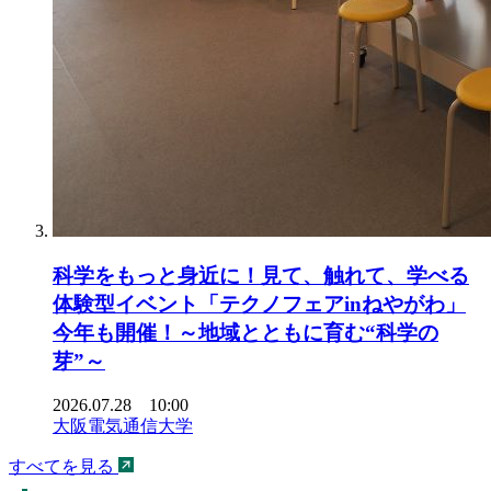
科学をもっと身近に！見て、触れて、学べる
体験型イベント「テクノフェアinねやがわ」
今年も開催！～地域とともに育む“科学の
芽”～
2026.07.28 10:00
大阪電気通信大学
すべてを見る