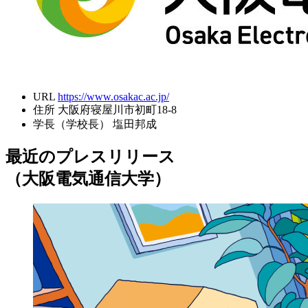
URL
https://www.osakac.ac.jp/
住所
大阪府寝屋川市初町18-8
学長（学校長）
塩田邦成
最近のプレスリリース
（大阪電気通信大学）