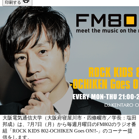
印刷する
大阪電気通信大学（大阪府寝屋川市・四條畷市／学長：塩田
邦成）は、7月7日（月）から毎週月曜日のFM802のラジオ番
組「ROCK KIDS 802-OCHIKEN Goes ON!!-」のコーナー提
供をします。