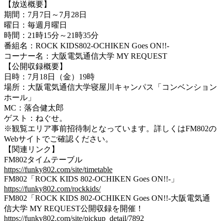
【放送概要】
期間：7月7日～7月28日
曜日：毎週月曜日
時間：21時15分～21時35分
番組名：ROCK KIDS802-OCHIKEN Goes ON!!-
コーナー名：大阪電気通信大学 MY REQUEST
【公開収録概要】
日時：7月18日（金）19時
場所：大阪電気通信大学寝屋川キャンパス「コンベンション
ホール」
MC：落合健太郎
ゲスト：ねぐせ。
※観覧エリア事前招待制となっています。詳しくはFM802の
Webサイトでご確認ください。
【関連リンク】
FM802タイムテーブル
https://funky802.com/site/timetable
FM802「ROCK KIDS 802-OCHIKEN Goes ON!!-」
https://funky802.com/rockkids/
FM802「ROCK KIDS 802-OCHIKEN Goes ON!!-大阪電気通
信大学 MY REQUEST公開収録を開催！
https://funky802.com/site/pickup_detail/7892