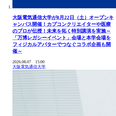
大阪電気通信大学が8月22日（土）オープンキ
ャンパス開催！カプコンクリエイターや医療
のプロが伝授！未来を拓く特別講演を実施～
「万博レガシーイベント」会場と本学会場を
フィジカルアバターでつなぐコラボ企画も開
催～
2026.08.07 15:00
大阪電気通信大学