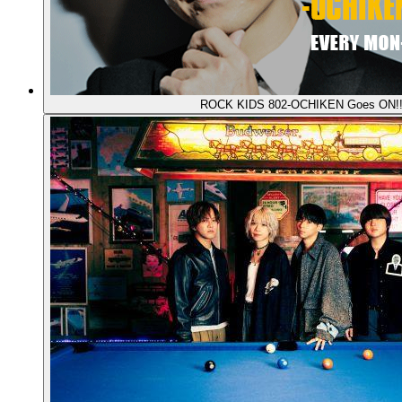
ROCK KIDS 802-OCHIKEN Goes ON!