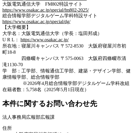
大阪電気通信大学 FM802特設サイト
https://www.osakac.ac.jp/special/fm802-2025/
総合情報学部デジタルゲーム学科特設サイト
https://www.osakac.ac.jp/special/dg/
【大学概要】
大学名：大阪電気通信大学（学長：塩田邦成）
U R L：
https://www.osakac.ac.jp/
所在地：寝屋川キャンパス 〒572-8530 大阪府寝屋川市初
町18-8
四條畷キャンパス 〒575-0063 大阪府四條畷市清
滝1130-70
学 部：工学部、情報通信工学部、建築・デザイン学部、健
康情報学部、総合情報学部
※2026年4月総合情報学部デジタルゲーム学科改組
在籍者数：5,758名（2025年5月1日現在）
本件に関するお問い合わせ先
法人事務局広報部広報課
住所