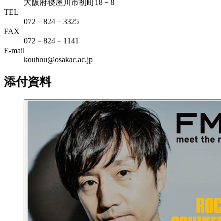
大阪府寝屋川市初町18－8
TEL
072－824－3325
FAX
072－824－1141
E-mail
kouhou@osakac.ac.jp
添付資料