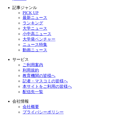
記事ジャンル
PICK UP
最新ニュース
ランキング
大学ニュース
小中高ニュース
大学発ベンチャー
ニュース特集
動画ニュース
サービス
ご利用案内
利用規約
教育機関の皆様へ
記者・マスコミの皆様へ
本サイトをご利用の皆様へ
配信先一覧
会社情報
会社概要
プライバシーポリシー