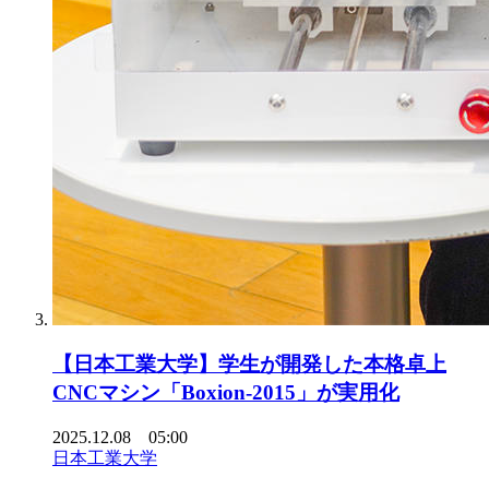
【日本工業大学】学生が開発した本格卓上
CNCマシン「Boxion-2015」が実用化
2025.12.08 05:00
日本工業大学