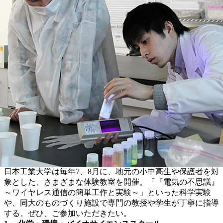
日本工業大学は毎年7、8月に、地元の小中高生や保護者を対
象とした、さまざまな体験教室を開催。「『電気の不思議』
～ワイヤレス通信の簡単工作と実験～」といった科学実験
や、同大のものづくり施設で専門の教授や学生が丁寧に指導
する。ぜひ、ご参加いただきたい。