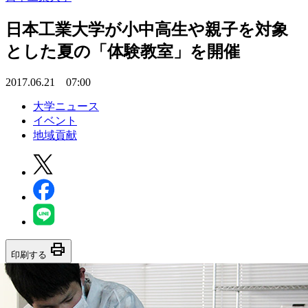
日本工業大学が小中高生や親子を対象
とした夏の「体験教室」を開催
2017.06.21 07:00
大学ニュース
イベント
地域貢献
print
印刷する