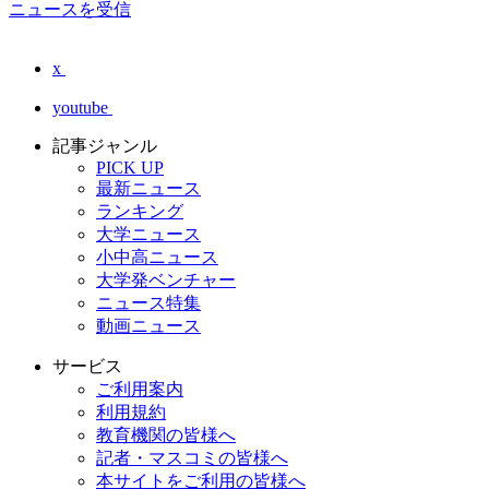
ニュースを受信
x
youtube
記事ジャンル
PICK UP
最新ニュース
ランキング
大学ニュース
小中高ニュース
大学発ベンチャー
ニュース特集
動画ニュース
サービス
ご利用案内
利用規約
教育機関の皆様へ
記者・マスコミの皆様へ
本サイトをご利用の皆様へ