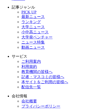
記事ジャンル
PICK UP
最新ニュース
ランキング
大学ニュース
小中高ニュース
大学発ベンチャー
ニュース特集
動画ニュース
サービス
ご利用案内
利用規約
教育機関の皆様へ
記者・マスコミの皆様へ
本サイトをご利用の皆様へ
配信先一覧
会社情報
会社概要
プライバシーポリシー