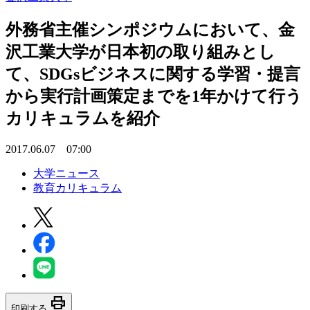
外務省主催シンポジウムにおいて、金
沢工業大学が日本初の取り組みとし
て、SDGsビジネスに関する学習・提言
から実行計画策定までを1年かけて行う
カリキュラムを紹介
2017.06.07 07:00
大学ニュース
教育カリキュラム
print
印刷する