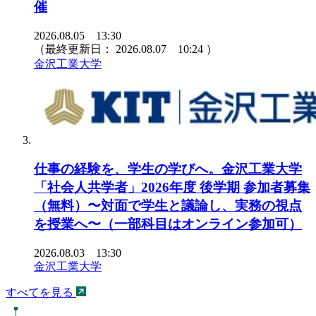
催
2026.08.05 13:30
（最終更新日：
2026.08.07 10:24
）
金沢工業大学
仕事の経験を、学生の学びへ。金沢工業大学
「社会人共学者」2026年度 後学期 参加者募集
（無料）〜対面で学生と議論し、実務の視点
を授業へ〜（一部科目はオンライン参加可）
2026.08.03 13:30
金沢工業大学
すべてを見る