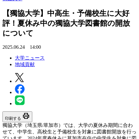
【獨協大学】中高生・予備校生に大好
評！夏休み中の獨協大学図書館の開放
について
2025.06.24 14:00
大学ニュース
地域貢献
print
印刷する
獨協大学（埼玉県/草加市）では、大学の夏休み期間に合わ
せて、中学生、高校生と予備校生を対象に図書館開放を行っ
ています。2024年度春休みに草加市在住の中学生を対象に図