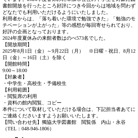
書館開放を行ったところ好評につき今回からは地域を問わず
どなたでも利用いただけるようにいたしました。
利用者からは、「落ち着いた環境で勉強できた」「勉強のモ
チベーションが上がった」等の感想が毎回寄せられており、
好評の企画となっております。
2024年度夏休みの来館者数はのべ573名でした。
【開放期間】
2025年8月1日（金）～9月22日（月） ※日曜・祝日、8月12
日（金）～16日（土）を除く
【開館時間】
9:00～18:00
【対象者】
・中学生・高校生・予備校生
【利用範囲】
・閲覧席の利用
・資料の館内閲覧、コピー
本件について取材していただける場合は、下記担当者あてに
ご連絡くださいますようお願いいたします。
【問い合わせ先】獨協大学図書館 閲覧係 内山・永谷
（TEL：048-946-1806）