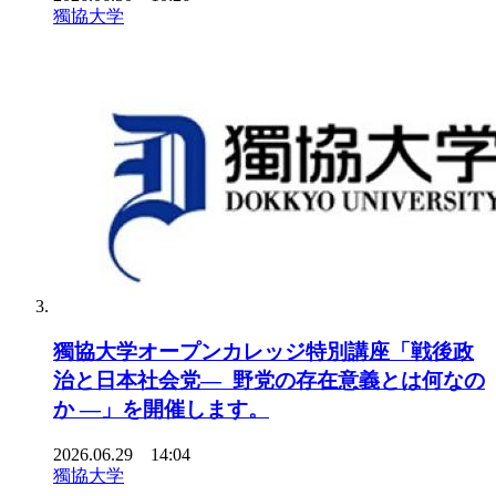
獨協大学
獨協大学オープンカレッジ特別講座「戦後政
治と日本社会党― 野党の存在意義とは何なの
か ―」を開催します。
2026.06.29 14:04
獨協大学