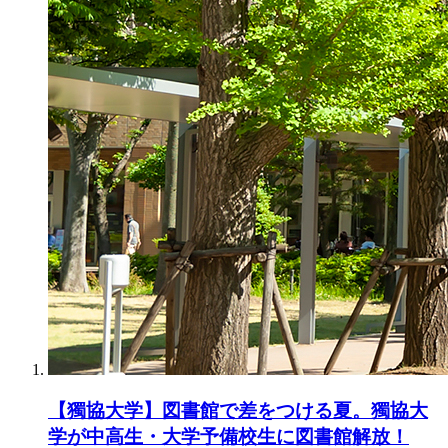
【獨協大学】図書館で差をつける夏。獨協大
学が中高生・大学予備校生に図書館解放！