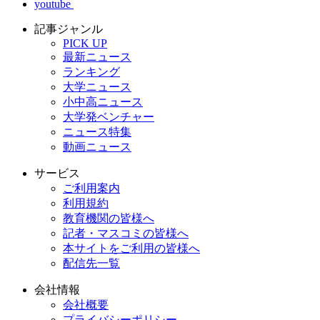
youtube
記事ジャンル
PICK UP
最新ニュース
ランキング
大学ニュース
小中高ニュース
大学発ベンチャー
ニュース特集
動画ニュース
サービス
ご利用案内
利用規約
教育機関の皆様へ
記者・マスコミの皆様へ
本サイトをご利用の皆様へ
配信先一覧
会社情報
会社概要
プライバシーポリシー