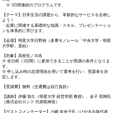
※ 3日間連続のプログラムです。
【テーマ】日常生活の課題から、革新的なサービスを企画し
よう！
・起業に関連する基礎的な知識・スキル、プレゼンテーショ
ンを体系的に学びます。
【会場】明星大学日野校（多摩モノレール「中央大学・明星
大学駅」直結）
【対象】高校生／30名
※ 全日程（3日間）に参加できることが受講の条件となりま
す。
※ 申し込み時の志望理由を用いて選考を行い、受講者を決
定します。
【受講費】無料（交通費は自己負担）
【講師】伊藤 智久（明星大学 経営学部 教授）、金子 晃輝氏
（株式会社ロンド 代表取締役）
【ゲストコメンテーター】小崎 奈央子氏（けやき出版代表