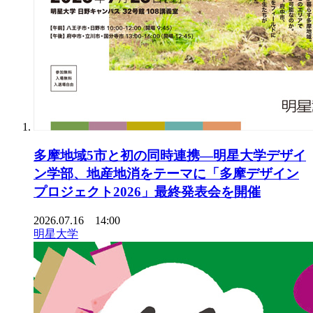
多摩地域5市と初の同時連携―明星大学デザイ
ン学部、地産地消をテーマに「多摩デザイン
プロジェクト2026」最終発表会を開催
2026.07.16 14:00
明星大学