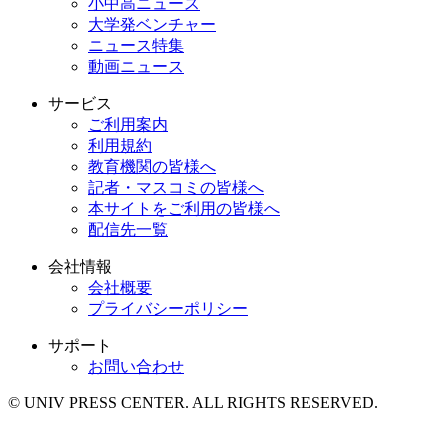
小中高ニュース
大学発ベンチャー
ニュース特集
動画ニュース
サービス
ご利用案内
利用規約
教育機関の皆様へ
記者・マスコミの皆様へ
本サイトをご利用の皆様へ
配信先一覧
会社情報
会社概要
プライバシーポリシー
サポート
お問い合わせ
© UNIV PRESS CENTER. ALL RIGHTS RESERVED.