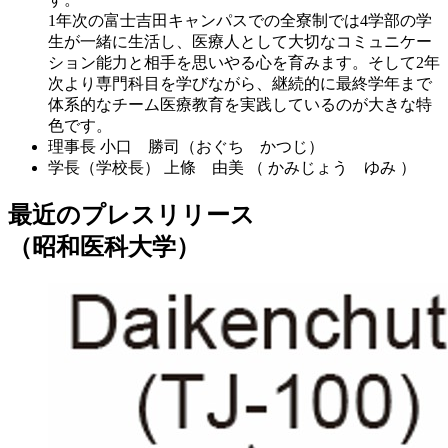
1年次の富士吉田キャンパスでの全寮制では4学部の学
生が一緒に生活し、医療人として大切なコミュニケー
ション能力と相手を思いやる心を育みます。そして2年
次より専門科目を学びながら、継続的に最終学年まで
体系的なチーム医療教育を実践しているのが大きな特
色です。
理事長
小口 勝司（おぐち かつじ）
学長（学校長）
上條 由美 （ かみじょう ゆみ ）
最近のプレスリリース
（昭和医科大学）