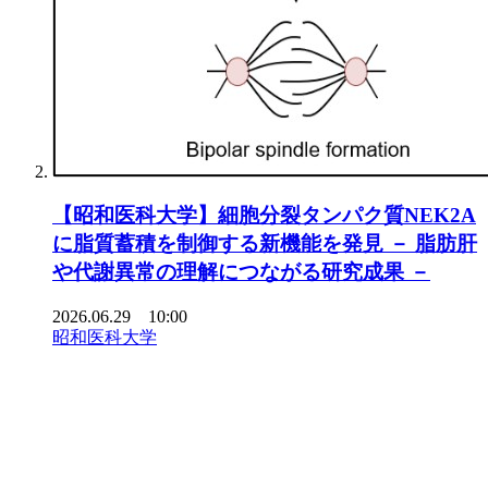
【昭和医科大学】細胞分裂タンパク質NEK2A
に脂質蓄積を制御する新機能を発見 － 脂肪肝
や代謝異常の理解につながる研究成果 －
2026.06.29 10:00
昭和医科大学