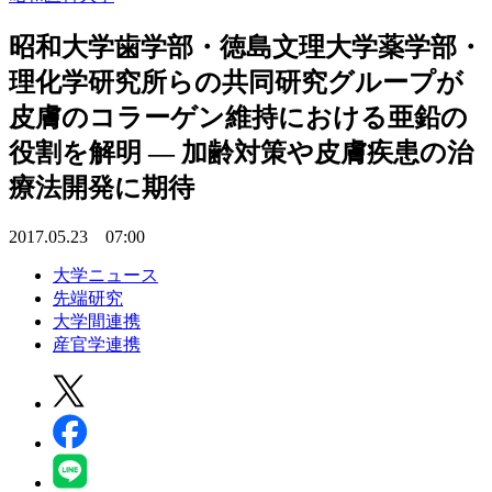
昭和大学歯学部・徳島文理大学薬学部・
理化学研究所らの共同研究グループが
皮膚のコラーゲン維持における亜鉛の
役割を解明 — 加齢対策や皮膚疾患の治
療法開発に期待
2017.05.23 07:00
大学ニュース
先端研究
大学間連携
産官学連携