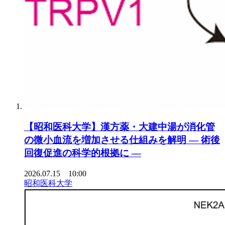
【昭和医科大学】漢方薬・大建中湯が消化管
の微小血流を増加させる仕組みを解明 ― 術後
回復促進の科学的根拠に ―
2026.07.15 10:00
昭和医科大学