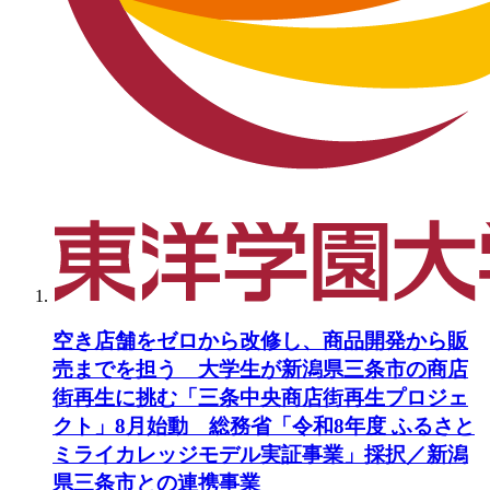
空き店舗をゼロから改修し、商品開発から販
売までを担う 大学生が新潟県三条市の商店
街再生に挑む「三条中央商店街再生プロジェ
クト」8月始動 総務省「令和8年度 ふるさと
ミライカレッジモデル実証事業」採択／新潟
県三条市との連携事業