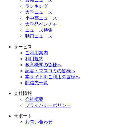
最新ニュース
ランキング
大学ニュース
小中高ニュース
大学発ベンチャー
ニュース特集
動画ニュース
サービス
ご利用案内
利用規約
教育機関の皆様へ
記者・マスコミの皆様へ
本サイトをご利用の皆様へ
配信先一覧
会社情報
会社概要
プライバシーポリシー
サポート
お問い合わせ