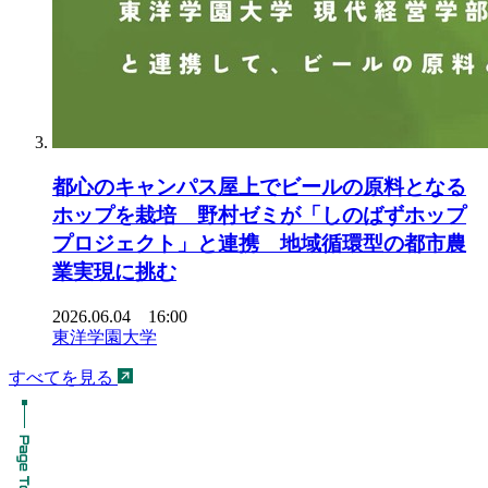
都心のキャンパス屋上でビールの原料となる
ホップを栽培 野村ゼミが「しのばずホップ
プロジェクト」と連携 地域循環型の都市農
業実現に挑む
2026.06.04 16:00
東洋学園大学
すべてを見る