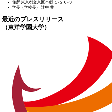
住所
東京都文京区本郷 １-２６-３
学長（学校長）
辻中 豊
最近のプレスリリース
（東洋学園大学）