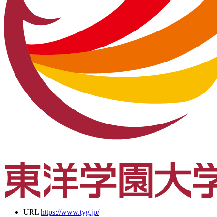
URL
https://www.tyg.jp/