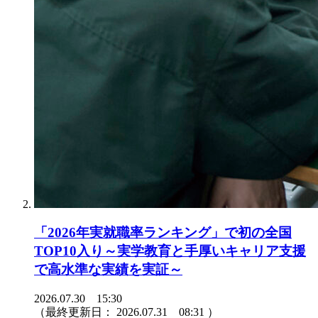
「2026年実就職率ランキング」で初の全国
TOP10入り～実学教育と手厚いキャリア支援
で高水準な実績を実証～
2026.07.30 15:30
（最終更新日：
2026.07.31 08:31
）