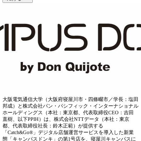
大阪電気通信大学（大阪府寝屋川市・四條畷市／学長：塩田
邦成）と株式会社パン・パシフィック・インターナショナル
ホールディングス（本社：東京都、代表取締役CEO：吉田
直樹、以下PPIH）は、株式会社NTTデータ（本社：東京
都、代表取締役社長：鈴木正範）が提供する
「Catch&Go®」デジタル店舗運営サービスを導入した新業
態「キャンパスドンキ」の第1号店を、寝屋川キャンパスに