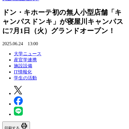
ドン・キホーテ初の無人小型店舗「キ
ャンパスドンキ」が寝屋川キャンパス
に7月1日（火）グランドオープン！
2025.06.24 13:00
大学ニュース
産官学連携
施設設備
IT情報化
学生の活動
print
印刷する