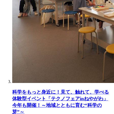
科学をもっと身近に！見て、触れて、学べる
体験型イベント「テクノフェアinねやがわ」
今年も開催！～地域とともに育む“科学の
芽”～