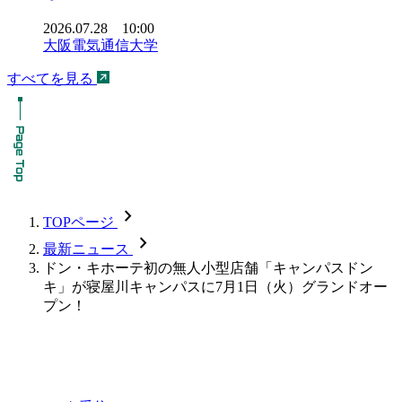
2026.07.28 10:00
大阪電気通信大学
すべてを見る
chevron_forward
TOPページ
chevron_forward
最新ニュース
ドン・キホーテ初の無人小型店舗「キャンパスドン
キ」が寝屋川キャンパスに7月1日（火）グランドオー
プン！