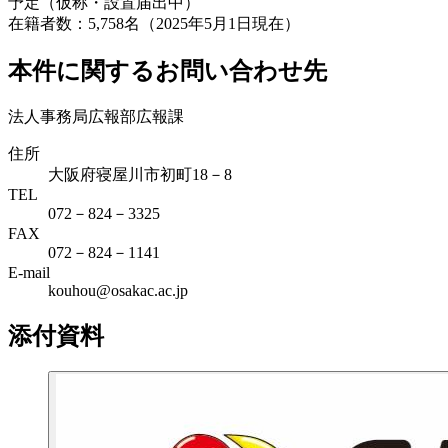
予定（仮称・設置届出中）
在籍者数：5,758名（2025年5月1日現在）
本件に関するお問い合わせ先
法人事務局広報部広報課
住所
大阪府寝屋川市初町18－8
TEL
072－824－3325
FAX
072－824－1141
E-mail
kouhou@osakac.ac.jp
添付資料