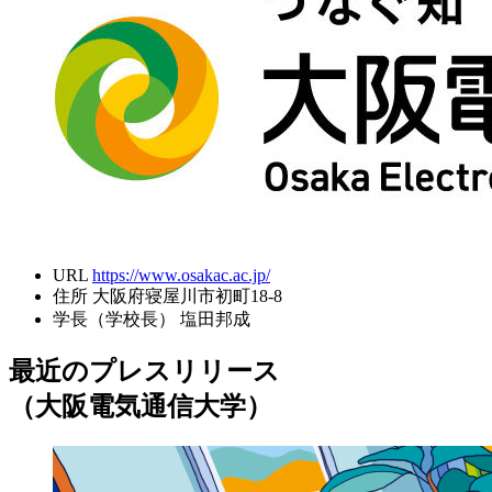
URL
https://www.osakac.ac.jp/
住所
大阪府寝屋川市初町18-8
学長（学校長）
塩田邦成
最近のプレスリリース
（大阪電気通信大学）