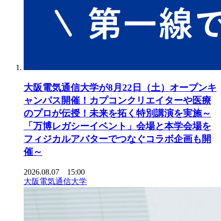
大阪電気通信大学が8月22日（土）オープンキ
ャンパス開催！カプコンクリエイターや医療
のプロが伝授！未来を拓く特別講演を実施～
「万博レガシーイベント」会場と本学会場を
フィジカルアバターでつなぐコラボ企画も開
催～
2026.08.07 15:00
大阪電気通信大学