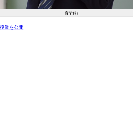
育学科）
る授業を公開