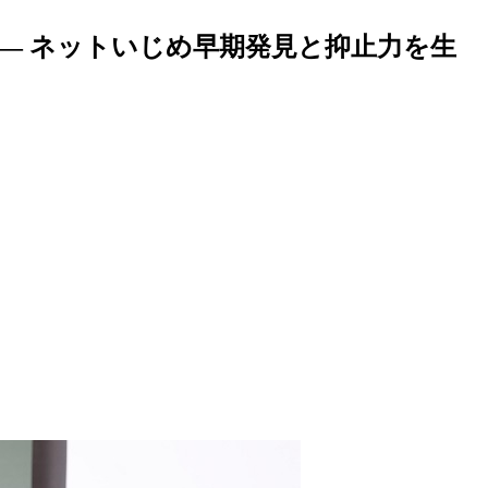
— ネットいじめ早期発見と抑止力を生