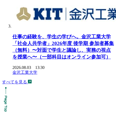
仕事の経験を、学生の学びへ。金沢工業大学
「社会人共学者」2026年度 後学期 参加者募集
（無料）〜対面で学生と議論し、実務の視点
を授業へ〜（一部科目はオンライン参加可）
2026.08.03 13:30
金沢工業大学
すべてを見る