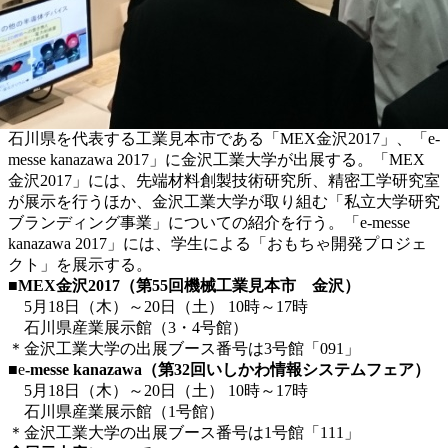
石川県を代表する工業見本市である「MEX金沢2017」、「e-
messe kanazawa 2017」に金沢工業大学が出展する。「MEX
金沢2017」には、先端材料創製技術研究所、精密工学研究室
が展示を行うほか、金沢工業大学が取り組む「私立大学研究
ブランディング事業」についての紹介を行う。「e-messe
kanazawa 2017」には、学生による「おもちゃ開発プロジェ
クト」を展示する。
■MEX金沢2017（第55回機械工業見本市 金沢）
5月18日（木）～20日（土） 10時～17時
石川県産業展示館（3・4号館）
＊金沢工業大学の出展ブース番号は3号館「091」
■e
-messe kanazawa（第32回いしかわ情報システムフェア）
5月18日（木）～20日（土） 10時～17時
石川県産業展示館（1号館）
＊金沢工業大学の出展ブース番号は1号館「111」