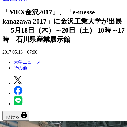
「MEX金沢2017」、「e-messe
kanazawa 2017」に金沢工業大学が出展
— 5月18日（木）～20日（土） 10時～17
時 石川県産業展示館
2017.05.13 07:00
大学ニュース
その他
print
印刷する