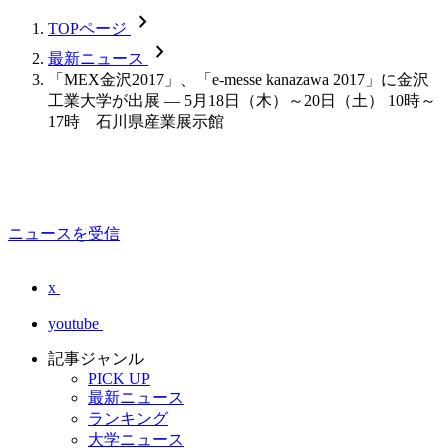
chevron_forward
TOPページ
chevron_forward
最新ニュース
「MEX金沢2017」、「e-messe kanazawa 2017」に金沢
工業大学が出展 — 5月18日（木）～20日（土） 10時～
17時 石川県産業展示館
ニュースを受信
x
youtube
記事ジャンル
PICK UP
最新ニュース
ランキング
大学ニュース