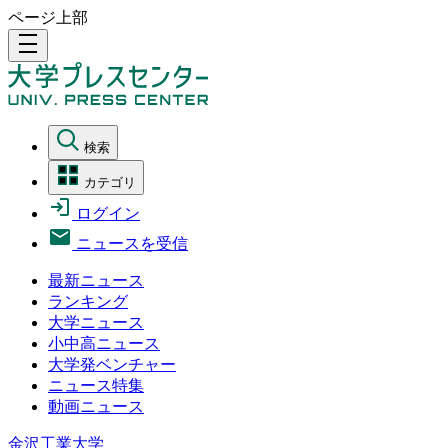
ページ上部
density_medium
検索
カテゴリ
ログイン
ニュースを受信
最新ニュース
ランキング
大学ニュース
小中高ニュース
大学発ベンチャー
ニュース特集
動画ニュース
金沢工業大学