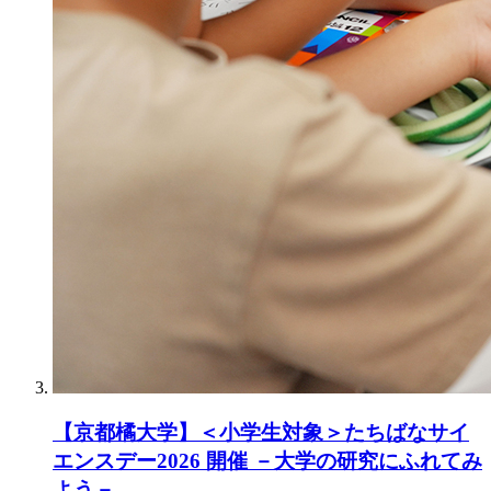
【京都橘大学】＜小学生対象＞たちばなサイ
エンスデー2026 開催 －大学の研究にふれてみ
よう－