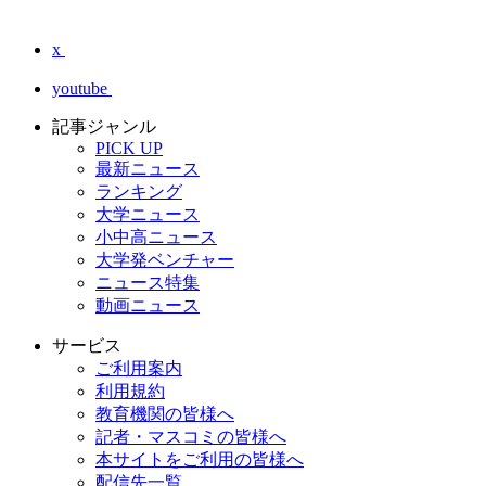
x
youtube
記事ジャンル
PICK UP
最新ニュース
ランキング
大学ニュース
小中高ニュース
大学発ベンチャー
ニュース特集
動画ニュース
サービス
ご利用案内
利用規約
教育機関の皆様へ
記者・マスコミの皆様へ
本サイトをご利用の皆様へ
配信先一覧