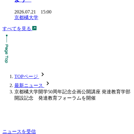
2026.07.21 15:00
京都橘大学
すべてを見る
chevron_forward
TOPページ
chevron_forward
最新ニュース
京都橘大学開学50周年記念企画公開講座 発達教育学部
開設記念 発達教育フォーラムを開催
ニュースを受信