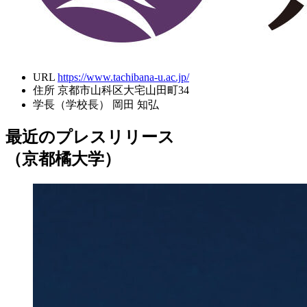
URL
https://www.tachibana-u.ac.jp/
住所
京都市山科区大宅山田町34
学長（学校長）
岡田 知弘
最近のプレスリリース
（京都橘大学）