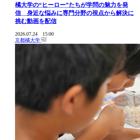
橘大学の“ヒーロー”たちが学問の魅力を発
信 身近な悩みに専門分野の視点から解決に
挑む動画を配信
2026.07.24 15:00
京都橘大学