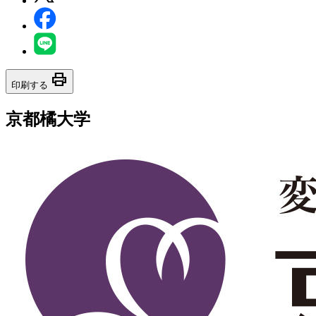
print
印刷する
京都橘大学