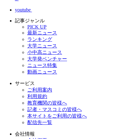
youtube
記事ジャンル
PICK UP
最新ニュース
ランキング
大学ニュース
小中高ニュース
大学発ベンチャー
ニュース特集
動画ニュース
サービス
ご利用案内
利用規約
教育機関の皆様へ
記者・マスコミの皆様へ
本サイトをご利用の皆様へ
配信先一覧
会社情報