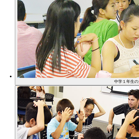
中学１年生の