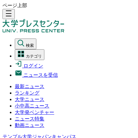
ページ上部
density_medium
検索
カテゴリ
ログイン
ニュースを受信
最新ニュース
ランキング
大学ニュース
小中高ニュース
大学発ベンチャー
ニュース特集
動画ニュース
テンプル大学ジャパンキャンパス