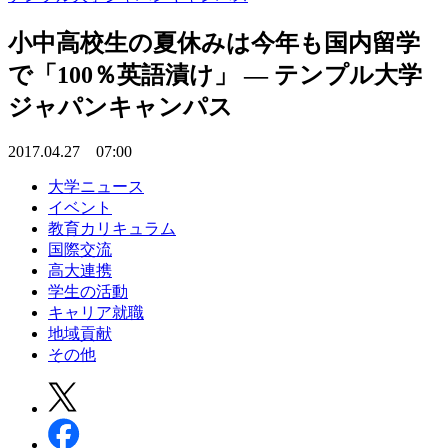
小中高校生の夏休みは今年も国内留学
で「100％英語漬け」 — テンプル大学
ジャパンキャンパス
2017.04.27 07:00
大学ニュース
イベント
教育カリキュラム
国際交流
高大連携
学生の活動
キャリア就職
地域貢献
その他