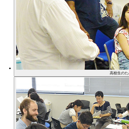
高校生のた