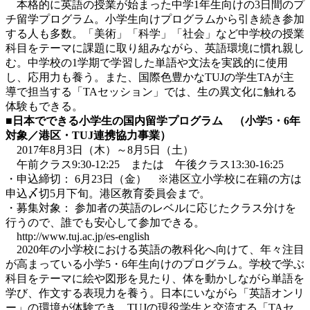
本格的に英語の授業が始まった中学1年生向けの3日間のプ
チ留学プログラム。小学生向けプログラムから引き続き参加
する人も多数。「美術」「科学」「社会」など中学校の授業
科目をテーマに課題に取り組みながら、英語環境に慣れ親し
む。中学校の1学期で学習した単語や文法を実践的に使用
し、応用力も養う。また、国際色豊かなTUJの学生TAが主
導で担当する「TAセッション」では、生の異文化に触れる
体験もできる。
■日本でできる小学生の国内留学プログラム （小学5・6年
対象／港区・TUJ連携協力事業）
2017年8月3日（木）～8月5日（土）
午前クラス9:30-12:25 または 午後クラス13:30-16:25
・申込締切： 6月23日（金） ※港区立小学校に在籍の方は
申込〆切5月下旬。港区教育委員会まで。
・募集対象： 参加者の英語のレベルに応じたクラス分けを
行うので、誰でも安心して参加できる。
http://www.tuj.ac.jp/es-english
2020年の小学校における英語の教科化へ向けて、年々注目
が高まっている小学5・6年生向けのプログラム。学校で学ぶ
科目をテーマに絵や図形を見たり、体を動かしながら単語を
学び、作文する表現力を養う。日本にいながら「英語オンリ
ー」の環境が体験でき、TUJの現役学生と交流する「TAセ