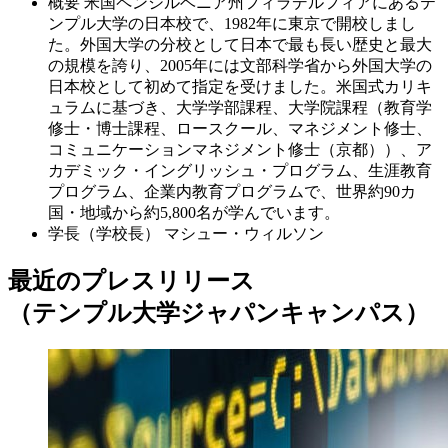
概要
米国ペンシルベニア州フィラデルフィアにあるテ
ンプル大学の日本校で、1982年に東京で開校しまし
た。外国大学の分校として日本で最も長い歴史と最大
の規模を誇り、2005年には文部科学省から外国大学の
日本校として初めて指定を受けました。米国式カリキ
ュラムに基づき、大学学部課程、大学院課程（教育学
修士・博士課程、ロースクール、マネジメント修士、
コミュニケーションマネジメント修士（京都））、ア
カデミック・イングリッシュ・プログラム、生涯教育
プログラム、企業内教育プログラムで、世界約90カ
国・地域から約5,800名が学んでいます。
学長（学校長）
マシュー・ウィルソン
最近のプレスリリース
（テンプル大学ジャパンキャンパス）