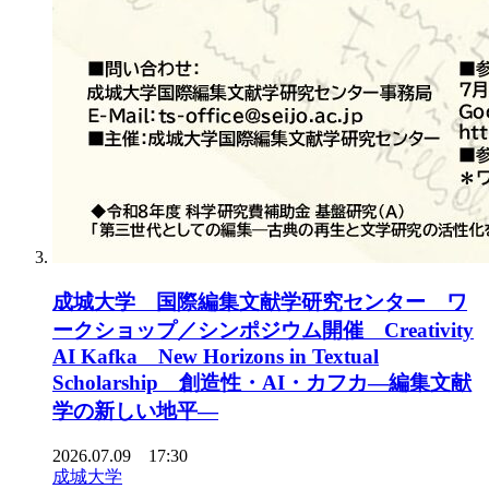
成城大学 国際編集文献学研究センター ワ
ークショップ／シンポジウム開催 Creativity
AI Kafka New Horizons in Textual
Scholarship 創造性・AI・カフカ―編集文献
学の新しい地平―
2026.07.09 17:30
成城大学