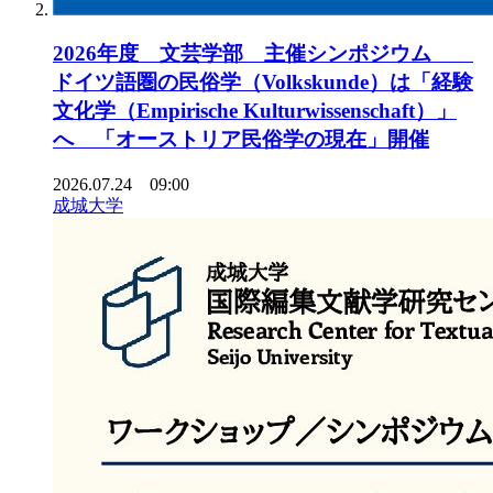
2026年度 文芸学部 主催シンポジウム
ドイツ語圏の民俗学（Volkskunde）は「経験
文化学（Empirische Kulturwissenschaft）」
へ 「オーストリア民俗学の現在」開催
2026.07.24 09:00
成城大学