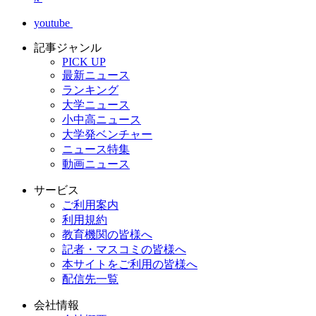
youtube
記事ジャンル
PICK UP
最新ニュース
ランキング
大学ニュース
小中高ニュース
大学発ベンチャー
ニュース特集
動画ニュース
サービス
ご利用案内
利用規約
教育機関の皆様へ
記者・マスコミの皆様へ
本サイトをご利用の皆様へ
配信先一覧
会社情報