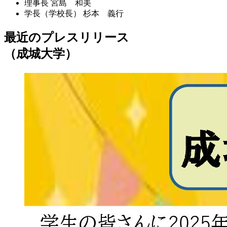
理事長
宮島 和美
学長（学校長）
杉本 義行
最近のプレスリリース
（成城大学）