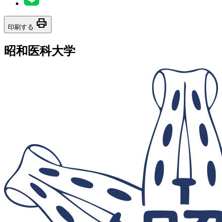
print
印刷する
昭和医科大学