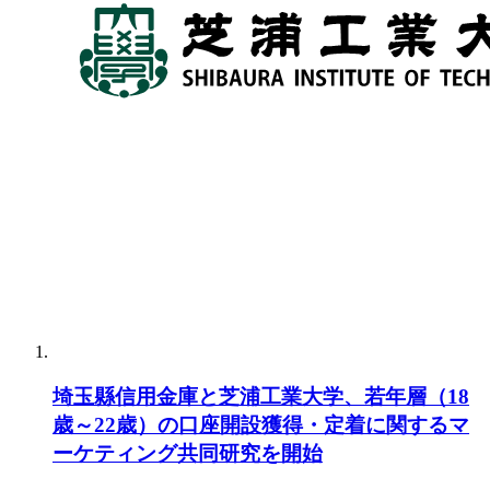
埼玉縣信用金庫と芝浦工業大学、若年層（18
歳～22歳）の口座開設獲得・定着に関するマ
ーケティング共同研究を開始