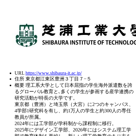
URL
https://www.shibaura-it.ac.jp/
住所
東京都江東区豊洲３丁目７−５
概要
理工系大学として日本屈指の学生海外派遣数を誇
るグローバル教育と､多くの学生が参画する産学連携の
研究活動が特長の大学です。
東京都（豊洲）と埼玉県（大宮）に2つのキャンパス、
4学部1研究科を有し、約1万人の学生と約300人の専任
教員が所属。
2024年には工学部が学科制から課程制に移行。
2025年にデザイン工学部、2026年にはシステム理工学