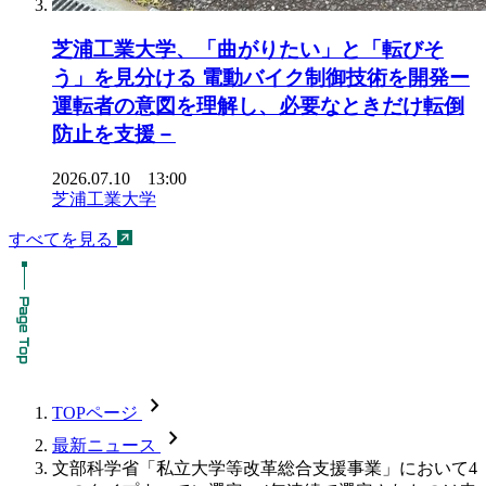
芝浦工業大学、「曲がりたい」と「転びそ
う」を見分ける 電動バイク制御技術を開発ー
運転者の意図を理解し、必要なときだけ転倒
防止を支援－
2026.07.10 13:00
芝浦工業大学
すべてを見る
chevron_forward
TOPページ
chevron_forward
最新ニュース
文部科学省「私立大学等改革総合支援事業」において4