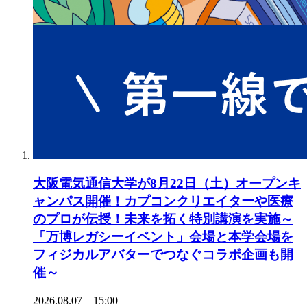
大阪電気通信大学が8月22日（土）オープンキ
ャンパス開催！カプコンクリエイターや医療
のプロが伝授！未来を拓く特別講演を実施～
「万博レガシーイベント」会場と本学会場を
フィジカルアバターでつなぐコラボ企画も開
催～
2026.08.07 15:00