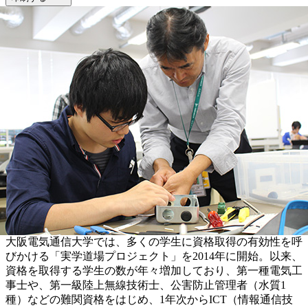
大阪電気通信大学では、多くの学生に資格取得の有効性を呼
びかける「実学道場プロジェクト」を2014年に開始。以来、
資格を取得する学生の数が年々増加しており、第一種電気工
事士や、第一級陸上無線技術士、公害防止管理者（水質1
種）などの難関資格をはじめ、1年次からICT（情報通信技