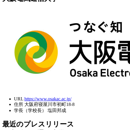
URL
https://www.osakac.ac.jp/
住所
大阪府寝屋川市初町18-8
学長（学校長）
塩田邦成
最近のプレスリリース