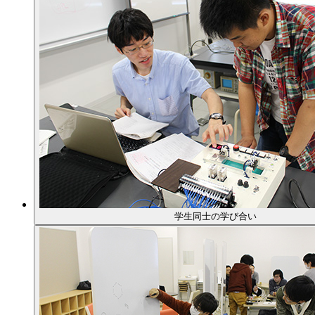
学生同士の学び合い