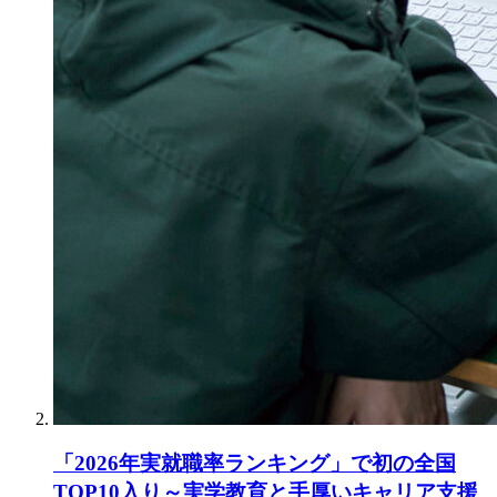
「2026年実就職率ランキング」で初の全国
TOP10入り～実学教育と手厚いキャリア支援