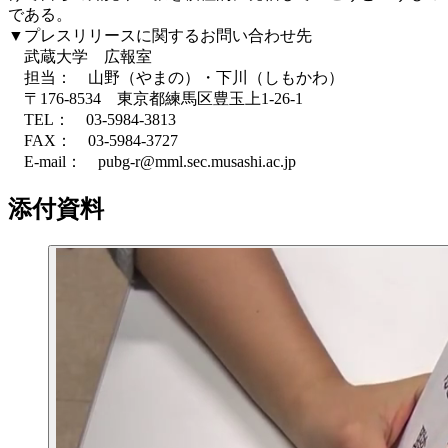
である。
▼プレスリリースに関するお問い合わせ先
武蔵大学 広報室
担当： 山野（やまの）・下川（しもかわ）
〒176-8534 東京都練馬区豊玉上1-26-1
TEL： 03-5984-3813
FAX： 03-5984-3727
E‐mail： pubg-r@mml.sec.musashi.ac.jp
添付資料