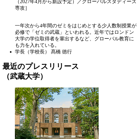
（2027年4月から新設予定）／グローバルスタディーズ
専攻］
一年次から4年間のゼミをはじめとする少人数制授業が
必修で「ゼミの武蔵」といわれる。近年ではロンドン
大学の学位取得者を輩出するなど、グローバル教育に
も力を入れている。
学長（学校長）
髙橋 徳行
最近のプレスリリース
（武蔵大学）