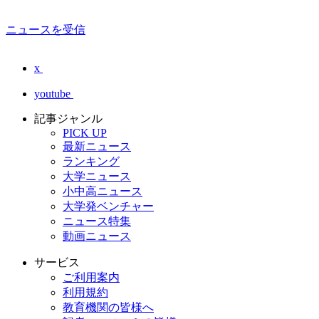
ニュースを受信
x
youtube
記事ジャンル
PICK UP
最新ニュース
ランキング
大学ニュース
小中高ニュース
大学発ベンチャー
ニュース特集
動画ニュース
サービス
ご利用案内
利用規約
教育機関の皆様へ