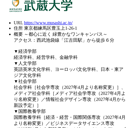
URL
https://www.musashi.ac.jp/
住所
東京都練馬区豊玉上1-26-1
概要
～都心に近く 緑豊かなワンキャンパス～
アクセス：西武池袋線「江古田駅」から徒歩６分
▼経済学部
経済学科、経営学科、金融学科
▼人文学部
英語英米文化学科、ヨーロッパ文化学科、日本・東ア
ジア文化学科
▼社会学部
社会学科［社会学専攻（2027年4月より名称変更）］、
メディア社会学科［メディア社会学専攻（2027年4月よ
り名称変更）／情報社会デザイン専攻（2027年4月から
新設予定）］
▼国際教養学部
国際教養学科［経済・経営・国際関係専攻（2027年4月
より名称変更）／ビジネスデータサイエンス専攻