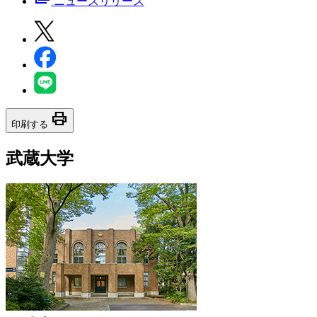
ニュースリリース
print
印刷する
武蔵大学