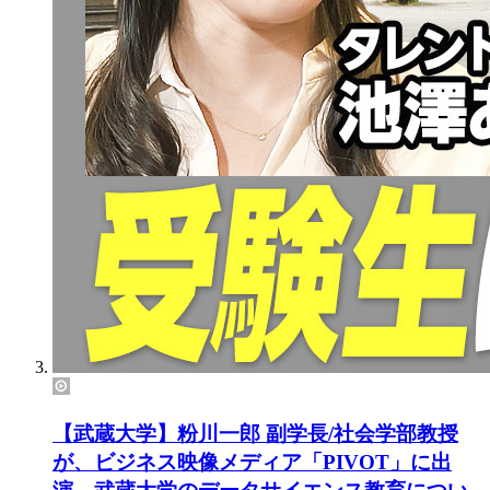
【武蔵大学】粉川一郎 副学長/社会学部教授
が、ビジネス映像メディア「PIVOT」に出