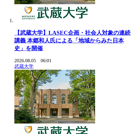
【武蔵大学】LASEC企画・社会人対象の連続
講義 本郷和人氏による「地域からみた日本
史」を開催
2026.08.05 06:01
武蔵大学