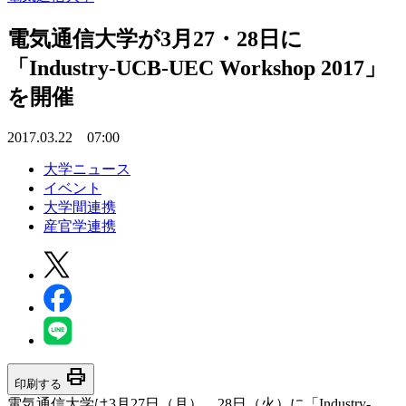
電気通信大学が3月27・28日に
「Industry-UCB-UEC Workshop 2017」
を開催
2017.03.22 07:00
大学ニュース
イベント
大学間連携
産官学連携
print
印刷する
電気通信大学は3月27日（月）、28日（火）に「Industry-