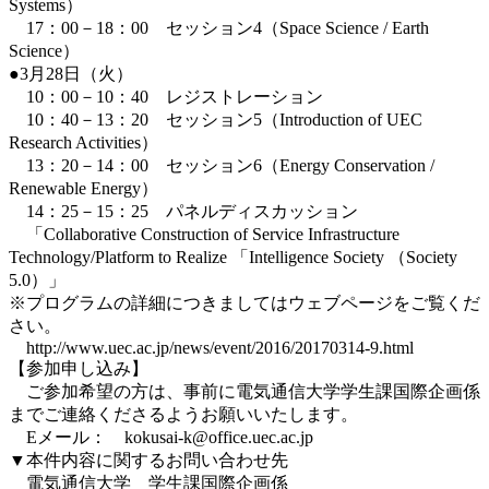
Systems）
17：00－18：00 セッション4（Space Science / Earth
Science）
●3月28日（火）
10：00－10：40 レジストレーション
10：40－13：20 セッション5（Introduction of UEC
Research Activities）
13：20－14：00 セッション6（Energy Conservation /
Renewable Energy）
14：25－15：25 パネルディスカッション
「Collaborative Construction of Service Infrastructure
Technology/Platform to Realize 「Intelligence Society （Society
5.0）」
※プログラムの詳細につきましてはウェブページをご覧くだ
さい。
http://www.uec.ac.jp/news/event/2016/20170314-9.html
【参加申し込み】
ご参加希望の方は、事前に電気通信大学学生課国際企画係
までご連絡くださるようお願いいたします。
Eメール： kokusai-k@office.uec.ac.jp
▼本件内容に関するお問い合わせ先
電気通信大学 学生課国際企画係