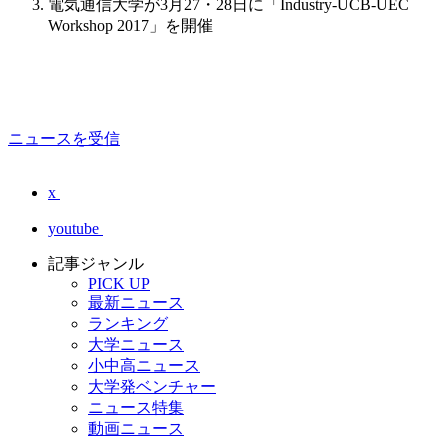
電気通信大学が3月27・28日に「Industry-UCB-UEC
Workshop 2017」を開催
ニュースを受信
x
youtube
記事ジャンル
PICK UP
最新ニュース
ランキング
大学ニュース
小中高ニュース
大学発ベンチャー
ニュース特集
動画ニュース