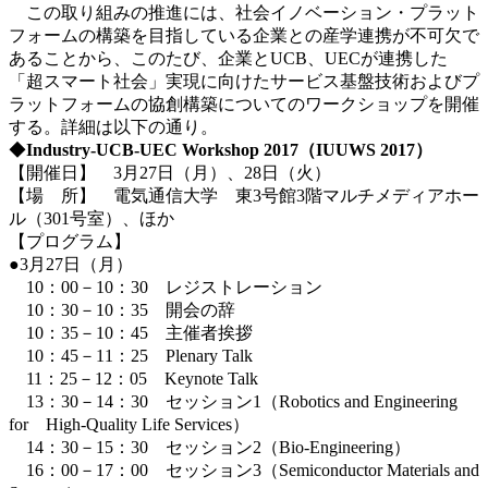
この取り組みの推進には、社会イノベーション・プラット
フォームの構築を目指している企業との産学連携が不可欠で
あることから、このたび、企業とUCB、UECが連携した
「超スマート社会」実現に向けたサービス基盤技術およびプ
ラットフォームの協創構築についてのワークショップを開催
する。詳細は以下の通り。
◆
Industry-UCB-UEC Workshop 2017（IUUWS 2017）
【開催日】 3月27日（月）、28日（火）
【場 所】 電気通信大学 東3号館3階マルチメディアホー
ル（301号室）、ほか
【プログラム】
●3月27日（月）
10：00－10：30 レジストレーション
10：30－10：35 開会の辞
10：35－10：45 主催者挨拶
10：45－11：25 Plenary Talk
11：25－12：05 Keynote Talk
13：30－14：30 セッション1（Robotics and Engineering
for High-Quality Life Services）
14：30－15：30 セッション2（Bio-Engineering）
16：00－17：00 セッション3（Semiconductor Materials and