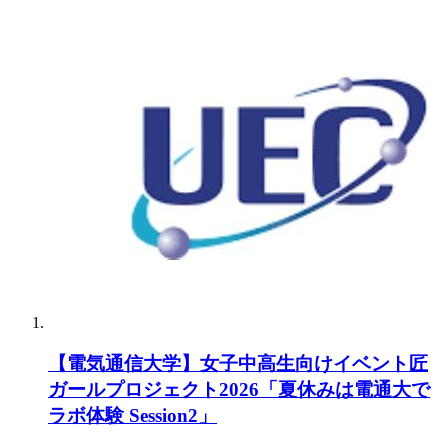
【電気通信大学】女子中高生向けイベント匠
ガールプロジェクト2026「夏休みは電通大で
ラボ体験 Session2」