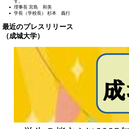
す。
理事長
宮島 和美
学長（学校長）
杉本 義行
最近のプレスリリース
（成城大学）