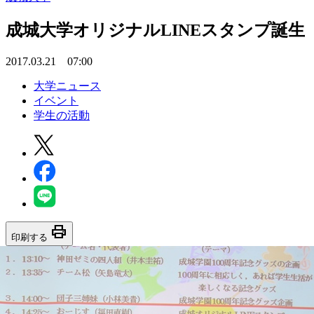
成城大学オリジナルLINEスタンプ誕生
2017.03.21 07:00
大学ニュース
イベント
学生の活動
print
印刷する