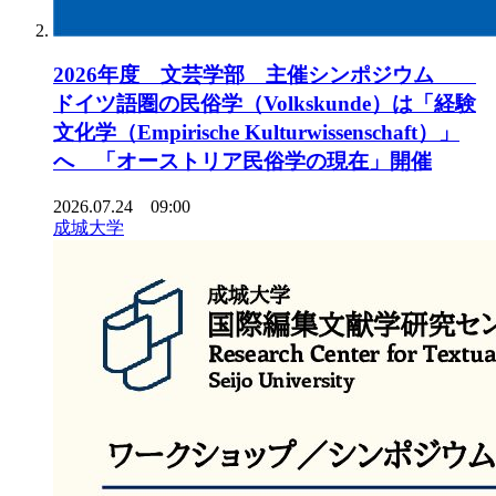
2026年度 文芸学部 主催シンポジウム
ドイツ語圏の民俗学（Volkskunde）は「経験
文化学（Empirische Kulturwissenschaft）」
へ 「オーストリア民俗学の現在」開催
2026.07.24 09:00
成城大学