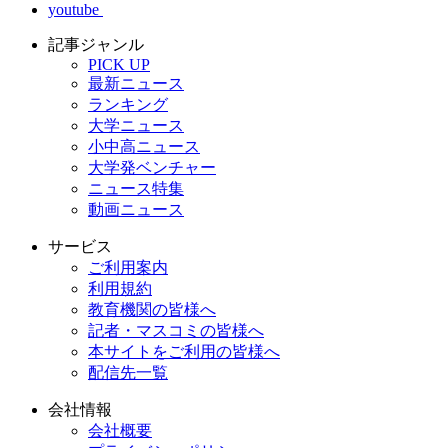
youtube
記事ジャンル
PICK UP
最新ニュース
ランキング
大学ニュース
小中高ニュース
大学発ベンチャー
ニュース特集
動画ニュース
サービス
ご利用案内
利用規約
教育機関の皆様へ
記者・マスコミの皆様へ
本サイトをご利用の皆様へ
配信先一覧
会社情報
会社概要