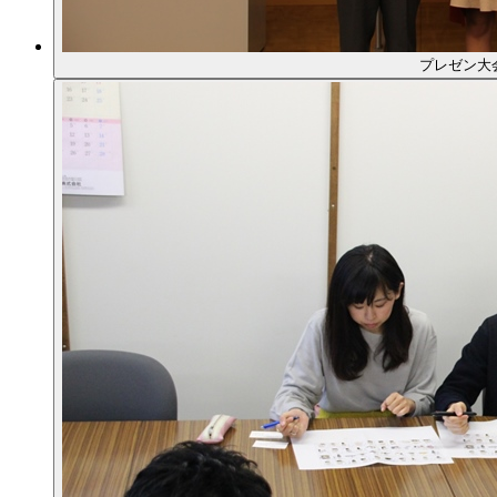
プレゼン大