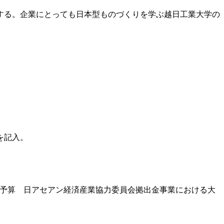
する。企業にとっても日本型ものづくりを学ぶ越日工業大学の
を記入。
正予算 日アセアン経済産業協力委員会拠出金事業における大