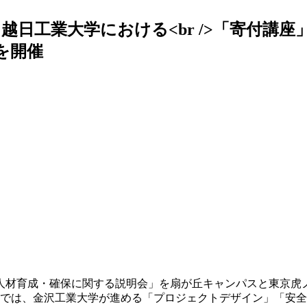
日工業大学における<br />「寄付講
会を開催
人材育成・確保に関する説明会」を扇が丘キャンパスと東京虎
大学では、金沢工業大学が進める「プロジェクトデザイン」「安