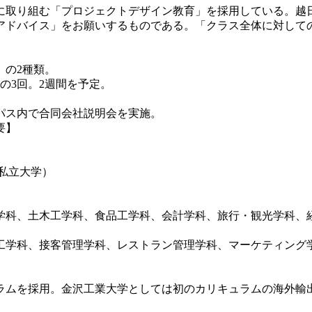
取り組む「プロジェクトデザイン教育」を採用している。越日
アドバイス」をお願いするものである。「クラス全体に対して
の2種類。
月の3回。2週間を予定。
ンパス内で合同会社説明会を実施。
概要】
る私立大学）
科、土木工学科、食品工学科、会計学科、旅行・観光学科、
学科、接客管理学科、レストラン管理学科、マーケティング
ムを採用。金沢工業大学としては初のカリキュラムの海外輸