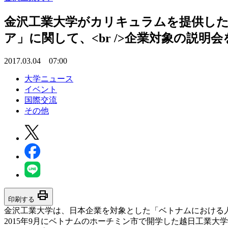
金沢工業大学がカリキュラムを提供した越
ア」に関して、<br />企業対象の説明
2017.03.04 07:00
大学ニュース
イベント
国際交流
その他
print
印刷する
金沢工業大学は、日本企業を対象とした「ベトナムにおける
2015年9月にベトナムのホーチミン市で開学した越日工業