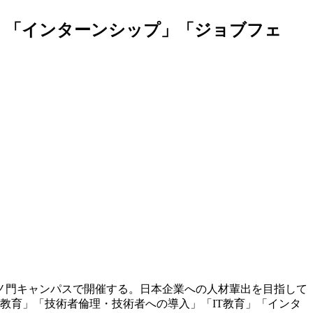
座」「インターンシップ」「ジョブフェ
ノ門キャンパスで開催する。日本企業への人材輩出を目指して
全教育」「技術者倫理・技術者への導入」「IT教育」「インタ