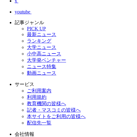
x
youtube
記事ジャンル
PICK UP
最新ニュース
ランキング
大学ニュース
小中高ニュース
大学発ベンチャー
ニュース特集
動画ニュース
サービス
ご利用案内
利用規約
教育機関の皆様へ
記者・マスコミの皆様へ
本サイトをご利用の皆様へ
配信先一覧
会社情報