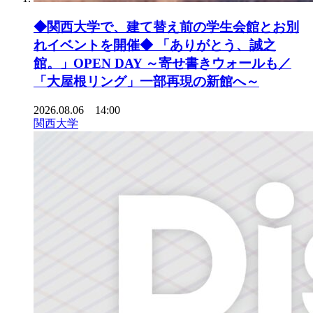
◆関西大学で、建て替え前の学生会館とお別
れイベントを開催◆ 「ありがとう、誠之
館。」OPEN DAY ～寄せ書きウォールも／
「大屋根リング」一部再現の新館へ～
2026.08.06 14:00
関西大学