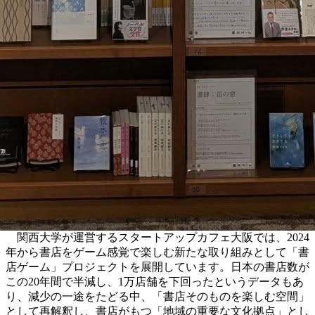
関西大学が運営するスタートアップカフェ大阪では、2024
年から書店をゲーム感覚で楽しむ新たな取り組みとして「書
店ゲーム」プロジェクトを展開しています。日本の書店数が
この20年間で半減し、1万店舗を下回ったというデータもあ
り、減少の一途をたどる中、「書店そのものを楽しむ空間」
として再解釈し、書店がもつ「地域の重要な文化拠点」とし