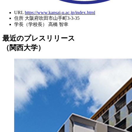
URL
https://www.kansai-u.ac.jp/index.html
住所
大阪府吹田市山手町3-3-35
学長（学校長）
高橋 智幸
最近のプレスリリース
（関西大学）