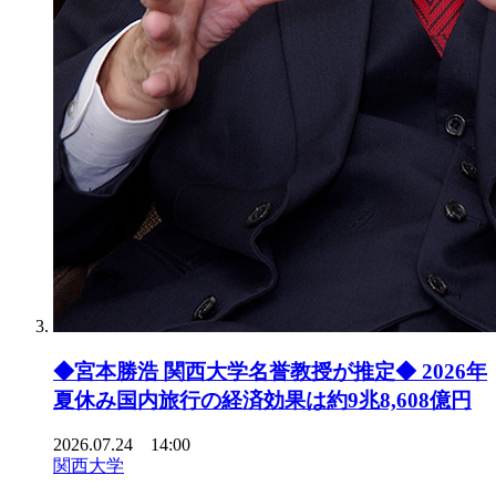
◆宮本勝浩 関西大学名誉教授が推定◆ 2026年
夏休み国内旅行の経済効果は約9兆8,608億円
2026.07.24 14:00
関西大学