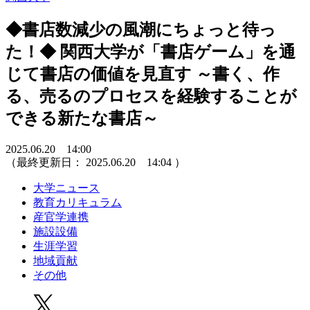
◆書店数減少の風潮にちょっと待っ
た！◆ 関西大学が「書店ゲーム」を通
じて書店の価値を見直す ～書く、作
る、売るのプロセスを経験することが
できる新たな書店～
2025.06.20 14:00
（最終更新日：
2025.06.20 14:04
）
大学ニュース
教育カリキュラム
産官学連携
施設設備
生涯学習
地域貢献
その他