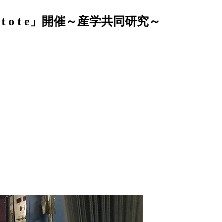
 o t e」開催～産学共同研究～