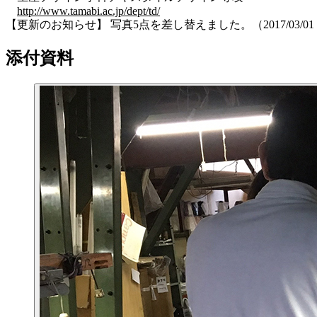
http://www.tamabi.ac.jp/dept/td/
【更新のお知らせ】 写真5点を差し替えました。（2017/03/01 1
添付資料