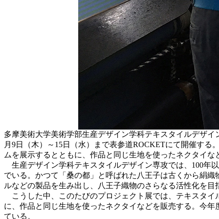
多摩美術大学美術学部生産デザイン学科テキスタイルデザイン専攻
月9日（木）～15日（水）まで表参道ROCKETにて開催
ムを展示するとともに、作品と同じ生地を使ったネクタイなど
生産デザイン学科テキスタイルデザイン専攻では、100年以上
でいる。かつて「桑の都」と呼ばれた八王子は古くから絹織物
ルなどの製品を生み出し、八王子織物のさらなる活性化を目
こうした中、このたびのプロジェクト展では、テキスタイルデ
に、作品と同じ生地を使ったネクタイなどを販売する。今年
ている。