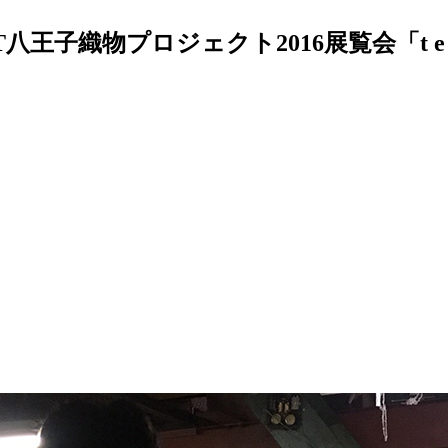
王子織物プロジェクト2016展覧会「t e t