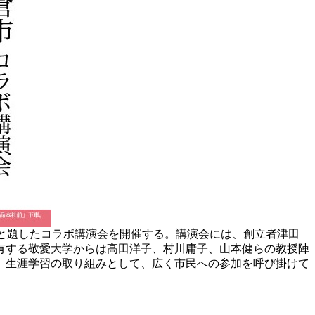
－」と題したコラボ講演会を開催する。講演会には、創立者津田
有する敬愛大学からは高田洋子、村川庸子、山本健らの教授陣
、生涯学習の取り組みとして、広く市民への参加を呼び掛けて