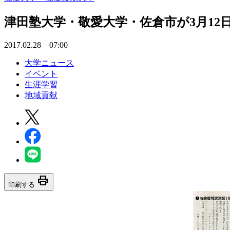
津田塾大学・敬愛大学・佐倉市が3月12日
2017.02.28 07:00
大学ニュース
イベント
生涯学習
地域貢献
print
印刷する