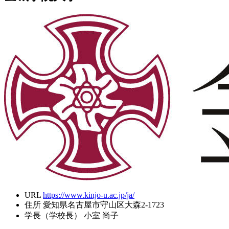
URL
https://www.kinjo-u.ac.jp/ja/
住所
愛知県名古屋市守山区大森2-1723
学長（学校長）
小室 尚子