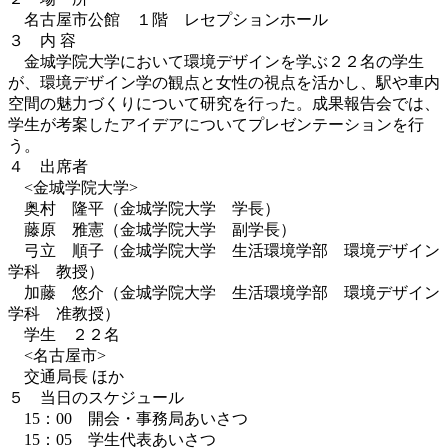
名古屋市公館 １階 レセプションホール
３ 内 容
金城学院大学において環境デザインを学ぶ２２名の学生
が、環境デザイン学の観点と女性の視点を活かし、駅や車内
空間の魅力づくりについて研究を行った。成果報告会では、
学生が考案したアイデアについてプレゼンテーションを行
う。
４ 出席者
<金城学院大学>
奥村 隆平（金城学院大学 学長）
藤原 雅憲（金城学院大学 副学長）
弓立 順子（金城学院大学 生活環境学部 環境デザイン
学科 教授）
加藤 悠介（金城学院大学 生活環境学部 環境デザイン
学科 准教授）
学生 ２２名
<名古屋市>
交通局長 ほか
５ 当日のスケジュール
15：00 開会・事務局あいさつ
15：05 学生代表あいさつ