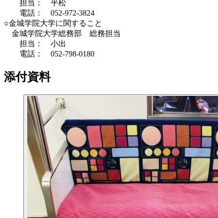
担当： 平松
電話： 052-972-3824
○金城学院大学に関すること
金城学院大学総務部 総務担当
担当： 小出
電話： 052-798-0180
添付資料