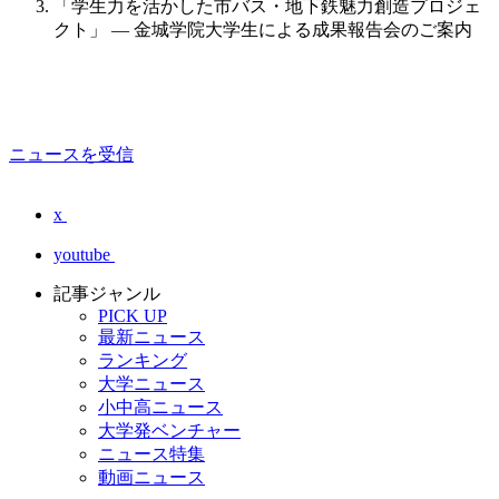
「学生力を活かした市バス・地下鉄魅力創造プロジェ
クト」 — 金城学院大学生による成果報告会のご案内
ニュースを受信
x
youtube
記事ジャンル
PICK UP
最新ニュース
ランキング
大学ニュース
小中高ニュース
大学発ベンチャー
ニュース特集
動画ニュース