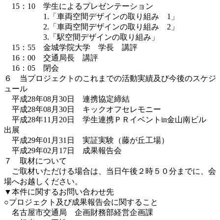
15：10 学生によるプレゼンテーション
1.「車両空間デザインの取り組み 1」
2.「車両空間デザインの取り組み 2」
3.「駅空間デザインの取り組み」
15：55 金城学院大学 学長 講評
16：00 交通局長 講評
16：05 閉会
６ 当プロジェクトのこれまでの活動実績及び今後のスケジ
ュール
平成28年08月30日 連携協定締結
平成28年08月30日 キックオフセレモニー
平成28年11月20日 学生連携ＰＲイベントin金山南ビル
出展
平成29年01月31日 実証実験（藤が丘工場）
平成29年02月17日 成果報告会
７ 取材について
ご取材いただける場合は、当日午後２時５０分までに、会
場へお越しください。
▼本件に関するお問い合わせ先
○プロジェクト及び成果報告会に関すること
名古屋市交通局 企画財務部経営企画課