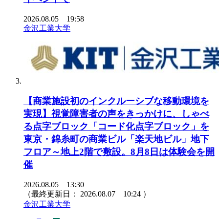
2026.08.05 19:58
金沢工業大学
【商業施設初のインクルーシブな移動環境を
実現】視覚障害者の声をきっかけに、しゃべ
る点字ブロック「コード化点字ブロック」を
東京・錦糸町の商業ビル「楽天地ビル」地下
フロア～地上2階で敷設。8月8日は体験会を開
催
2026.08.05 13:30
（最終更新日：
2026.08.07 10:24
）
金沢工業大学