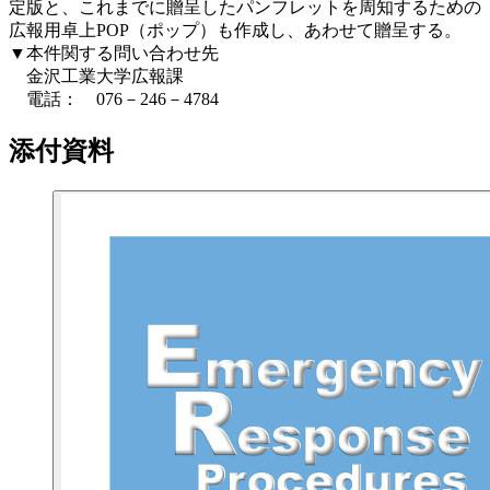
定版と、これまでに贈呈したパンフレットを周知するための
広報用卓上POP（ポップ）も作成し、あわせて贈呈する。
▼本件関する問い合わせ先
金沢工業大学広報課
電話： 076－246－4784
添付資料