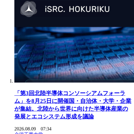
「第3回北陸半導体コンソーシアムフォーラ
ム」を8月25日に開催国・自治体・大学・企業
が集結。北陸から世界に向けた半導体産業の
発展とエコシステム形成を議論
2026.08.09 07:34