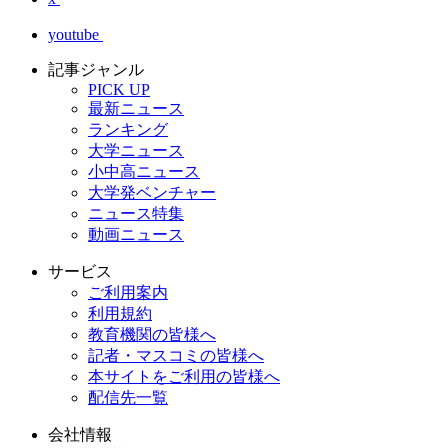
youtube
記事ジャンル
PICK UP
最新ニュース
ランキング
大学ニュース
小中高ニュース
大学発ベンチャー
ニュース特集
動画ニュース
サービス
ご利用案内
利用規約
教育機関の皆様へ
記者・マスコミの皆様へ
本サイトをご利用の皆様へ
配信先一覧
会社情報