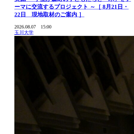
ーマに交流するプロジェクト ～［ 8月21日・
22日 現地取材のご案内 ］
2026.08.07 15:00
玉川大学