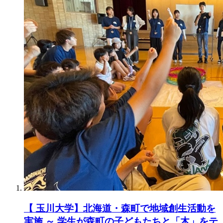
【 玉川大学】北海道・森町で地域創生活動を
実施 ～ 学生が森町の子どもたちと「木」をテ