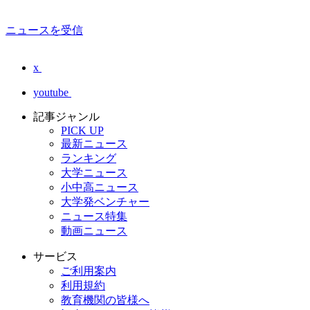
ニュースを受信
x
youtube
記事ジャンル
PICK UP
最新ニュース
ランキング
大学ニュース
小中高ニュース
大学発ベンチャー
ニュース特集
動画ニュース
サービス
ご利用案内
利用規約
教育機関の皆様へ