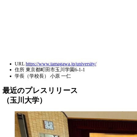
URL
https://www.tamagawa.jp/university/
住所
東京都町田市玉川学園6-1-1
学長（学校長）
小原 一仁
最近のプレスリリース
（玉川大学）