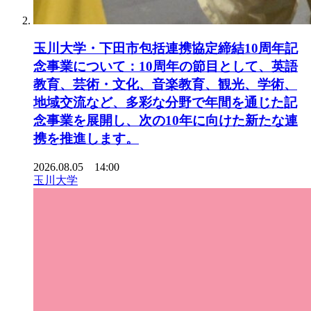
玉川大学・下田市包括連携協定締結10周年記
念事業について：10周年の節目として、英語
教育、芸術・文化、音楽教育、観光、学術、
地域交流など、多彩な分野で年間を通じた記
念事業を展開し、次の10年に向けた新たな連
携を推進します。
2026.08.05 14:00
玉川大学