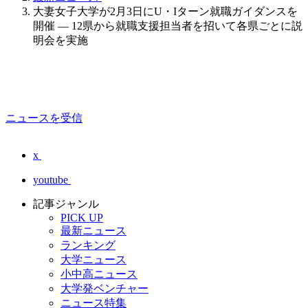
大妻女子大学が2月3日にU・Iターン就職ガイダンスを
開催 — 12県から就職支援担当者を招いて各県ごとに説
明会を実施
ニュースを受信
x
youtube
記事ジャンル
PICK UP
最新ニュース
ランキング
大学ニュース
小中高ニュース
大学発ベンチャー
ニュース特集