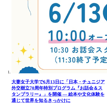
大妻女子大学で6月13日に「日本・チュニジア
外交樹立70周年特別プログラム『お話会＆ス
タンプラリー』」を開催 ― 絵本や文化体験を
通じて世界を知るきっかけに