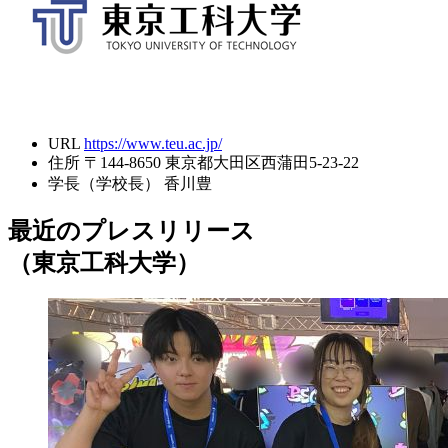
URL
https://www.teu.ac.jp/
住所
〒144-8650 東京都大田区西蒲田5-23-22
学長（学校長）
香川豊
最近のプレスリリース
（東京工科大学）