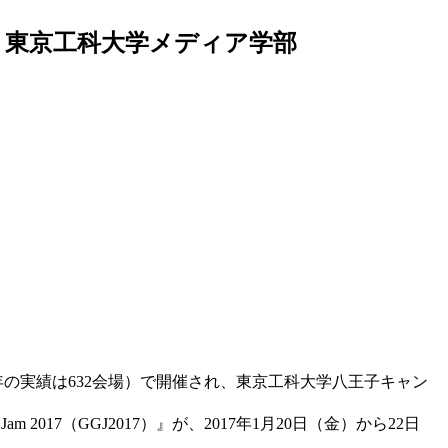
催 — 東京工科大学メディア学部
在。2016年の実績は632会場）で開催され、東京工科大学八王子キャン
017（GGJ2017）』が、2017年1月20日（金）から22日