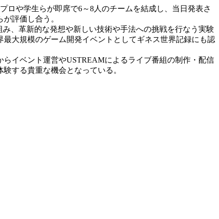
プロや学生らが即席で6～8人のチームを結成し、当日発表さ
らが評価し合う。
り組み、革新的な発想や新しい技術や手法への挑戦を行なう実験
、世界最大規模のゲーム開発イベントとしてギネス世界記録にも認
らイベント運営やUSTREAMによるライブ番組の制作・配信
体験する貴重な機会となっている。