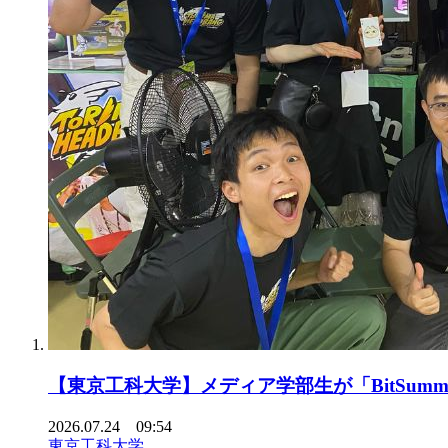
【東京工科大学】メディア学部生が「BitSummit Game
2026.07.24 09:54
東京工科大学