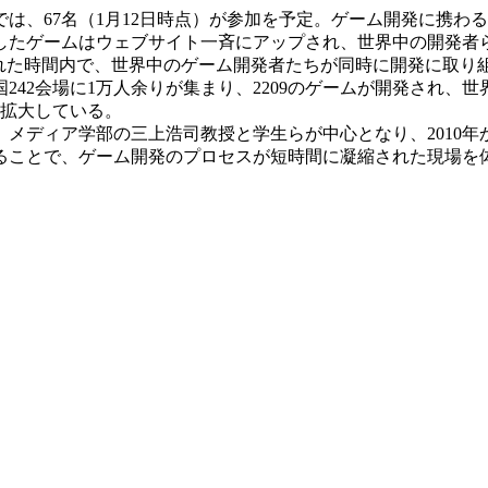
、67名（1月12日時点）が参加を予定。ゲーム開発に携わる
成したゲームはウェブサイト一斉にアップされ、世界中の開発者
限られた時間内で、世界中のゲーム開発者たちが同時に開発に取
カ国242会場に1万人余りが集まり、2209のゲームが開発され
す拡大している。
ディア学部の三上浩司教授と学生らが中心となり、2010年か
ることで、ゲーム開発のプロセスが短時間に凝縮された現場を