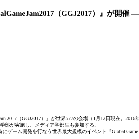
GameJam2017（GGJ2017）』が開
me Jam 2017（GGJ2017）』が世界577の会場（1月12日現
ア学部が実施し、メディア学部生も参加する。
発を行なう世界最大規模のイベント『Global Game Jam 2