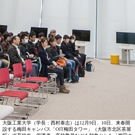
大阪工業大学（学長：西村泰志）は12月9日、10日、来春開
設する梅田キャンパス「OIT梅田タワー」（大阪市北区茶屋