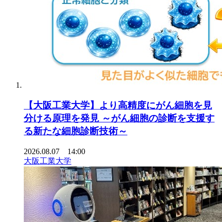
【大阪工業大学】より高精度にがん細胞を見
分ける原理を発見 ～がん細胞の診断を支援す
る新たな細胞診断技術～
2026.08.07 14:00
大阪工業大学