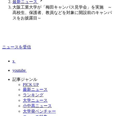
最新ニュース
大阪工業大学が「梅田キャンパス見学会」を実施 ～
高校生、保護者、教員などを対象に開設前のキャンパ
スをお披露目～
ニュースを受信
x
youtube
記事ジャンル
PICK UP
最新ニュース
ランキング
大学ニュース
小中高ニュース
大学発ベンチャー