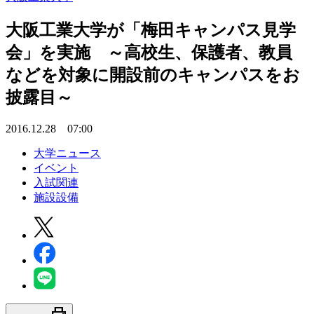
大阪工業大学が「梅田キャンパス見学
会」を実施 ～高校生、保護者、教員
などを対象に開設前のキャンパスをお
披露目～
2016.12.28 07:00
大学ニュース
イベント
入試関連
施設設備
print