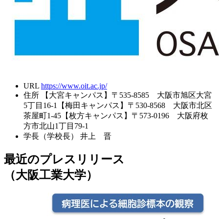
URL
https://www.oit.ac.jp/
住所
【大宮キャンパス】〒535-8585 大阪市旭区大宮
5丁目16-1【梅田キャンパス】〒530-8568 大阪市北区
茶屋町1-45【枚方キャンパス】〒573-0196 大阪府枚
方市北山1丁目79-1
学長（学校長）
井上 晋
最近のプレスリリース
（大阪工業大学）