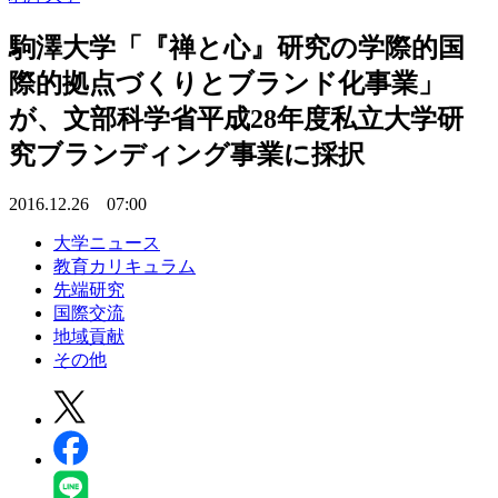
駒澤大学「『禅と心』研究の学際的国
際的拠点づくりとブランド化事業」
が、文部科学省平成28年度私立大学研
究ブランディング事業に採択
2016.12.26 07:00
大学ニュース
教育カリキュラム
先端研究
国際交流
地域貢献
その他