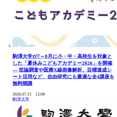
駒澤大学が7～8月に小・中・高校生を対象と
した「夏休みこどもアカデミー2026」を開催
— 世論調査や医療X線画像解析、目標達成シ
ート活用など、自由研究にも最適な全4講座を
無料開講
2026.07.15 12:00
駒澤大学