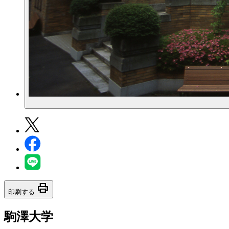
print
印刷する
駒澤大学