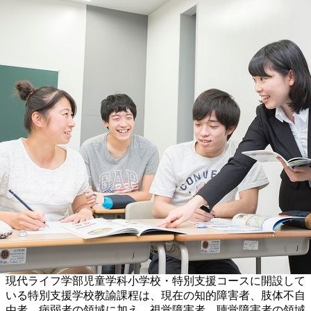
現代ライフ学部児童学科小学校・特別支援コースに開設して
いる特別支援学校教諭課程は、現在の知的障害者、肢体不自
由者、病弱者の領域に加え、視覚障害者、聴覚障害者の領域