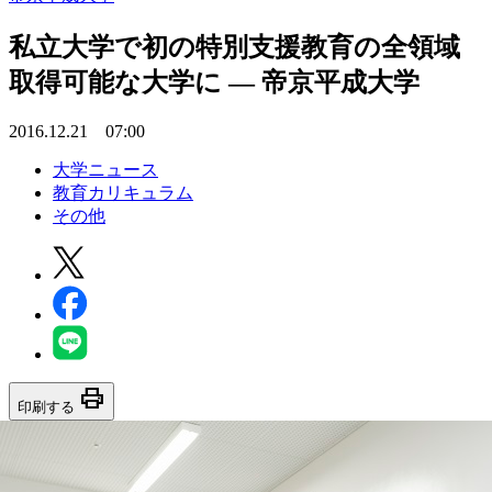
私立大学で初の特別支援教育の全領域
取得可能な大学に — 帝京平成大学
2016.12.21 07:00
大学ニュース
教育カリキュラム
その他
print
印刷する