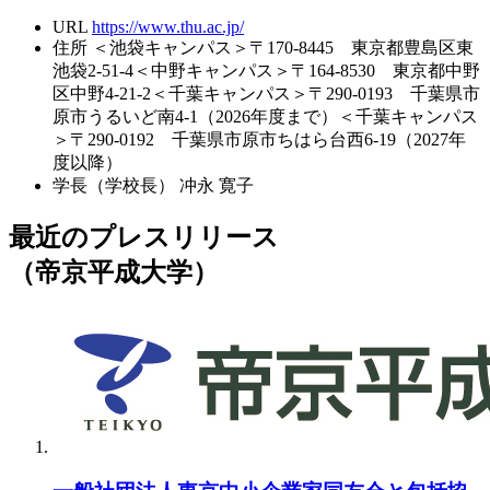
URL
https://www.thu.ac.jp/
住所
＜池袋キャンパス＞〒170-8445 東京都豊島区東
池袋2-51-4＜中野キャンパス＞〒164-8530 東京都中野
区中野4-21-2＜千葉キャンパス＞〒290-0193 千葉県市
原市うるいど南4-1（2026年度まで）＜千葉キャンパス
＞〒290-0192 千葉県市原市ちはら台西6-19（2027年
度以降）
学長（学校長）
冲永 寛子
最近のプレスリリース
（帝京平成大学）