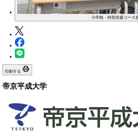
小学校・特別支援コース
print
印刷する
帝京平成大学