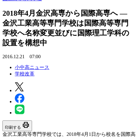
2018年4月金沢高専から国際高専へ —
金沢工業高等専門学校は国際高等専門
学校へ名称変更並びに国際理工学科の
設置を構想中
2016.12.21 07:00
小中高ニュース
学校改革
print
印刷する
金沢工業高等専門学校では、2018年4月1日から校名を国際高