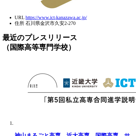
URL
https://www.ict-kanazawa.ac.jp/
住所
石川県金沢市久安2-270
最近のプレスリリース
（国際高等専門学校）
神山まるごと高専、近大高専、国際高専、サ