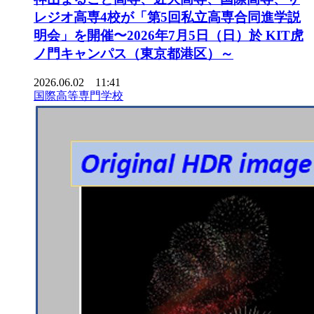
レジオ高専4校が「第5回私立高専合同進学説
明会」を開催〜2026年7月5日（日）於 KIT虎
ノ門キャンパス（東京都港区）～
2026.06.02 11:41
国際高等専門学校