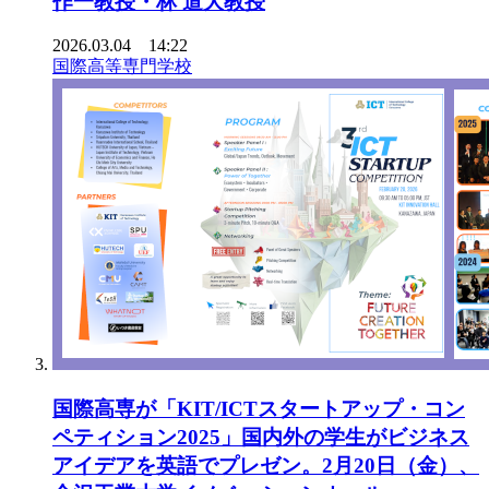
作一教授・林 道大教授
2026.03.04 14:22
国際高等専門学校
国際高専が「KIT/ICTスタートアップ・コン
ペティション2025」国内外の学生がビジネス
アイデアを英語でプレゼン。2月20日（金）、