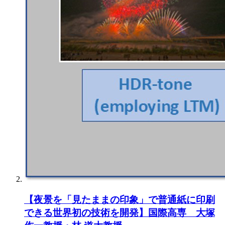
【夜景を「見たままの印象」で普通紙に印刷
できる世界初の技術を開発】国際高専 大塚