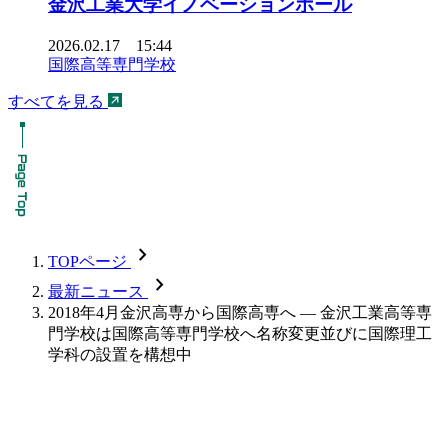
金沢工業大学イノベーションホール
2026.02.17 15:44
国際高等専門学校
すべてを見る
chevron_forward
TOPページ
chevron_forward
最新ニュース
2018年4月金沢高専から国際高専へ — 金沢工業高等専
門学校は国際高等専門学校へ名称変更並びに国際理工
学科の設置を構想中