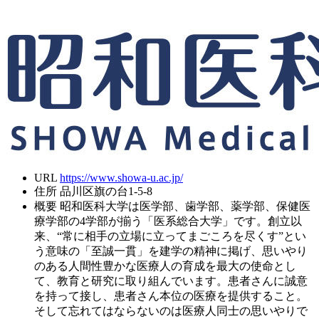
URL
https://www.showa-u.ac.jp/
住所
品川区旗の台1-5-8
概要
昭和医科大学は医学部、歯学部、薬学部、保健医
療学部の4学部が揃う「医系総合大学」です。創立以
来、“常に相手の立場に立ってまごころを尽くす”とい
う意味の「至誠一貫」を建学の精神に掲げ、思いやり
のある人間性豊かな医療人の育成を最大の使命とし
て、教育と研究に取り組んでいます。患者さんに誠意
を持って接し、患者さん本位の医療を提供すること。
そして忘れてはならないのは医療人同士の思いやりで