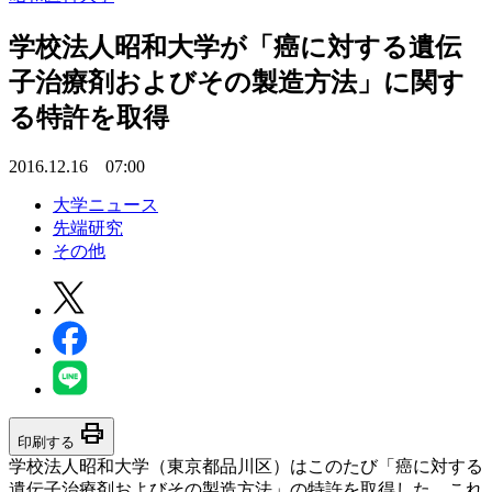
学校法人昭和大学が「癌に対する遺伝
子治療剤およびその製造方法」に関す
る特許を取得
2016.12.16 07:00
大学ニュース
先端研究
その他
print
印刷する
学校法人昭和大学（東京都品川区）はこのたび「癌に対する
遺伝子治療剤およびその製造方法」の特許を取得した。これ