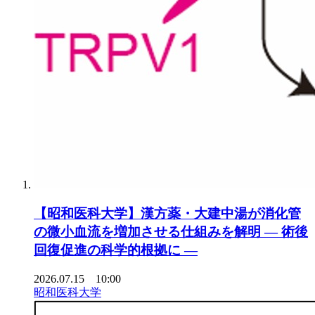
【昭和医科大学】漢方薬・大建中湯が消化管
の微小血流を増加させる仕組みを解明 ― 術後
回復促進の科学的根拠に ―
2026.07.15 10:00
昭和医科大学