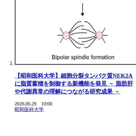
【昭和医科大学】細胞分裂タンパク質NEK2A
に脂質蓄積を制御する新機能を発見 － 脂肪肝
や代謝異常の理解につながる研究成果 －
2026.06.29 10:00
昭和医科大学