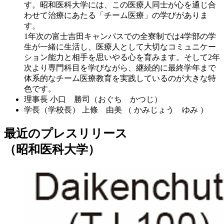
す。昭和医科大学には、この医療人同士が心を通じ合
わせて治療にあたる「チーム医療」の学びがありま
す。
1年次の富士吉田キャンパスでの全寮制では4学部の学
生が一緒に生活し、医療人として大切なコミュニケー
ション能力と相手を思いやる心を育みます。そして2年
次より専門科目を学びながら、継続的に最終学年まで
体系的なチーム医療教育を実践しているのが大きな特
色です。
理事長
小口 勝司（おぐち かつじ）
学長（学校長）
上條 由美 （ かみじょう ゆみ ）
最近のプレスリリース
（昭和医科大学）