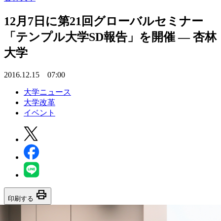
12月7日に第21回グローバルセミナー
「テンプル大学SD報告」を開催 — 杏林
大学
2016.12.15 07:00
大学ニュース
大学改革
イベント
print
印刷する