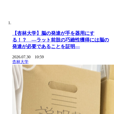
【杏林大学】脳の発達が手を器用にす
る！？ ―ラット前肢の巧緻性獲得には脳の
発達が必要であることを証明―
2026.07.30 10:59
杏林大学