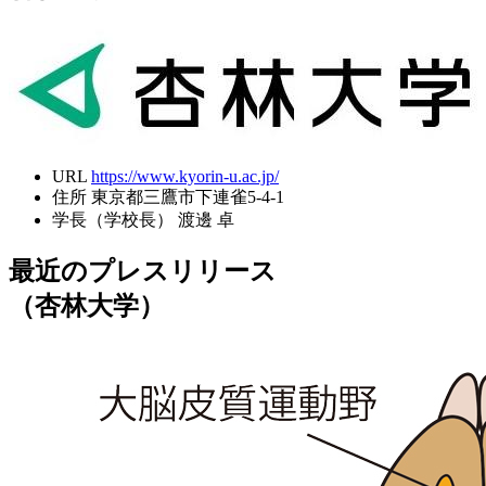
URL
https://www.kyorin-u.ac.jp/
住所
東京都三鷹市下連雀5-4-1
学長（学校長）
渡邊 卓
最近のプレスリリース
（杏林大学）