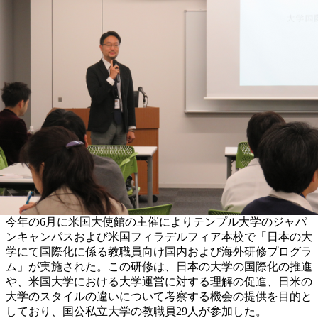
今年の6月に米国大使館の主催によりテンプル大学のジャパ
ンキャンパスおよび米国フィラデルフィア本校で「日本の大
学にて国際化に係る教職員向け国内および海外研修プログラ
ム」が実施された。この研修は、日本の大学の国際化の推進
や、米国大学における大学運営に対する理解の促進、日米の
大学のスタイルの違いについて考察する機会の提供を目的と
しており、国公私立大学の教職員29人が参加した。