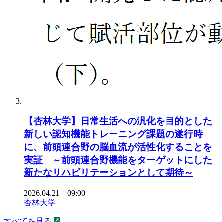
【杏林大学】日常生活への汎化を目的とした
新しい認知機能トレーニング課題の遂行時
に、前頭連合野の脳血流が活性化することを
実証 ～前頭連合野機能をターゲットにした
新たなリハビリテーションとして期待～
2026.04.21 09:00
杏林大学
すべてを見る