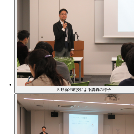
久野新准教授による講義の様子