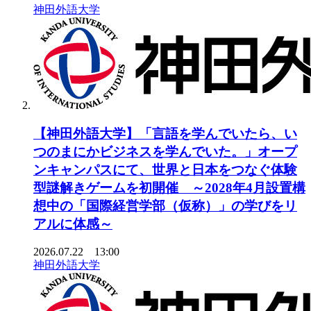
神田外語大学
【神田外語大学】「言語を学んでいたら、い
つのまにかビジネスを学んでいた。」オープ
ンキャンパスにて、世界と日本をつなぐ体験
型謎解きゲームを初開催 ～2028年4月設置構
想中の「国際経営学部（仮称）」の学びをリ
アルに体感～
2026.07.22 13:00
神田外語大学