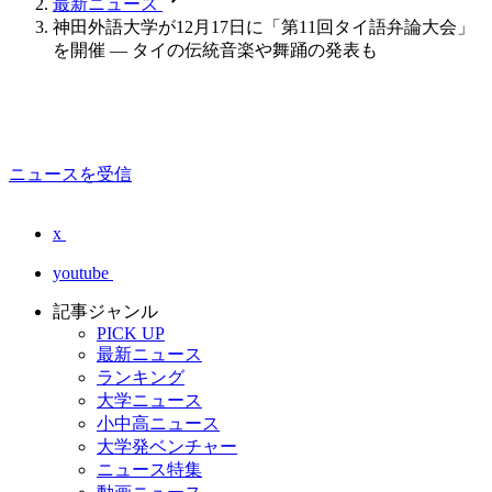
最新ニュース
神田外語大学が12月17日に「第11回タイ語弁論大会」
を開催 — タイの伝統音楽や舞踊の発表も
ニュースを受信
x
youtube
記事ジャンル
PICK UP
最新ニュース
ランキング
大学ニュース
小中高ニュース
大学発ベンチャー
ニュース特集