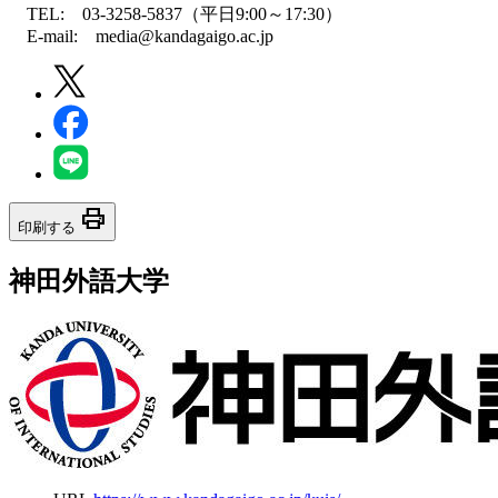
TEL: 03-3258-5837（平日9:00～17:30）
E-mail: media@kandagaigo.ac.jp
print
印刷する
神田外語大学