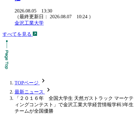
2026.08.05 13:30
（最終更新日：
2026.08.07 10:24
）
金沢工業大学
すべてを見る
chevron_forward
TOPページ
chevron_forward
最新ニュース
「２０１６年 全国大学生 天然ガストラック マーケテ
ィングコンテスト」で金沢工業大学経営情報学科3年生
チームが全国優勝