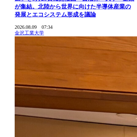
が集結。北陸から世界に向けた半導体産業の
発展とエコシステム形成を議論
2026.08.09 07:34
金沢工業大学