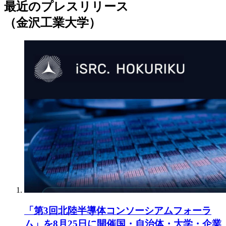
最近のプレスリリース
（金沢工業大学）
「第3回北陸半導体コンソーシアムフォーラ
ム」を8月25日に開催国・自治体・大学・企業