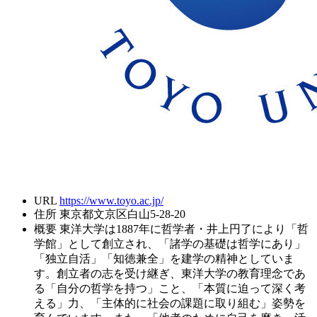
URL
https://www.toyo.ac.jp/
住所
東京都文京区白山5-28-20
概要
東洋大学は1887年に哲学者・井上円了により「哲
学館」として創立され、「諸学の基礎は哲学にあり」
「独立自活」「知徳兼全」を建学の精神としていま
す。創立者の志を受け継ぎ、東洋大学の教育理念であ
る「自分の哲学を持つ」こと、「本質に迫って深く考
える」力、「主体的に社会の課題に取り組む」姿勢を