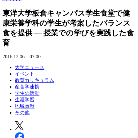
東洋大学板倉キャンパス学生食堂で健
康栄養学科の学生が考案したバランス
食を提供 — 授業での学びを実践した食
育
2016.12.06 07:00
大学ニュース
イベント
教育カリキュラム
産官学連携
学生の活動
生涯学習
地域貢献
その他