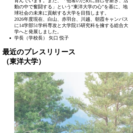
育んでいます。また、「他者のために自己を磨き、活
動の中で奮闘する」という“東洋大学の心”を基に、地
球社会の未来に貢献する大学を目指します。
2026年度現在、白山、赤羽台、川越、朝霞キャンパス
に14学部51学科専攻と大学院15研究科を擁する総合大
学へと発展しました。
学長（学校長）
矢口 悦子
最近のプレスリリース
（東洋大学）