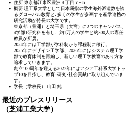
住所
東京都江東区豊洲３丁目７−５
概要
理工系大学として日本屈指の学生海外派遣数を誇
るグローバル教育と､多くの学生が参画する産学連携の
研究活動が特長の大学です。
東京都（豊洲）と埼玉県（大宮）に2つのキャンパス、
4学部1研究科を有し、約1万人の学生と約300人の専任
教員が所属。
2024年には工学部が学科制から課程制に移行。
2025年にデザイン工学部、2026年にはシステム理工学
部で教育体制を再編し、新しい理工学教育のあり方を
追求していきます。
創立100周年を迎える2027年にはアジア工科系大学トッ
プ10を目指し、教育･研究･社会貢献に取り組んでいま
す。
学長（学校長）
山田 純
最近のプレスリリース
（芝浦工業大学）