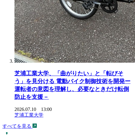
芝浦工業大学、「曲がりたい」と「転びそ
う」を見分ける 電動バイク制御技術を開発ー
運転者の意図を理解し、必要なときだけ転倒
防止を支援－
2026.07.10 13:00
芝浦工業大学
すべてを見る