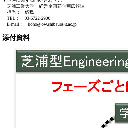
▼本件に関する問い合わせ先
芝浦工業大学 経営企画部企画広報課
担当： 鮫島
TEL： 03-6722-2900
E-mail： koho@ow.shibaura-it.ac.jp
添付資料