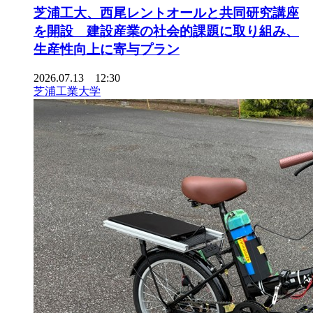
芝浦工大、西尾レントオールと共同研究講座
を開設 建設産業の社会的課題に取り組み、
生産性向上に寄与プラン
2026.07.13 12:30
芝浦工業大学