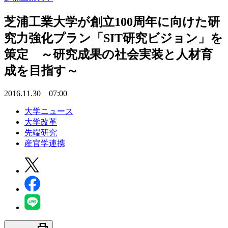
芝浦工業大学が創立100周年に向けた研
究力強化プラン「SIT研究ビジョン」を
策定 ～研究成果の社会実装と人材育
成を目指す～
2016.11.30 07:00
大学ニュース
大学改革
先端研究
産官学連携
print