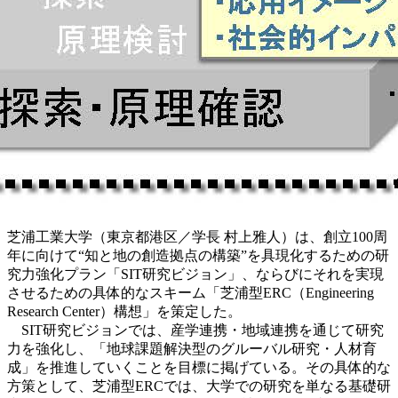
芝浦工業大学（東京都港区／学長 村上雅人）は、創立100周
年に向けて“知と地の創造拠点の構築”を具現化するための研
究力強化プラン「SIT研究ビジョン」、ならびにそれを実現
させるための具体的なスキーム「芝浦型ERC（Engineering
Research Center）構想」を策定した。
SIT研究ビジョンでは、産学連携・地域連携を通じて研究
力を強化し、「地球課題解決型のグルーバル研究・人材育
成」を推進していくことを目標に掲げている。その具体的な
方策として、芝浦型ERCでは、大学での研究を単なる基礎研