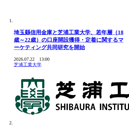
埼玉縣信用金庫と芝浦工業大学、若年層（18
歳～22歳）の口座開設獲得・定着に関するマ
ーケティング共同研究を開始
2026.07.22 13:00
芝浦工業大学