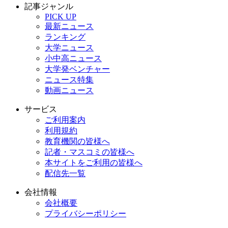
記事ジャンル
PICK UP
最新ニュース
ランキング
大学ニュース
小中高ニュース
大学発ベンチャー
ニュース特集
動画ニュース
サービス
ご利用案内
利用規約
教育機関の皆様へ
記者・マスコミの皆様へ
本サイトをご利用の皆様へ
配信先一覧
会社情報
会社概要
プライバシーポリシー